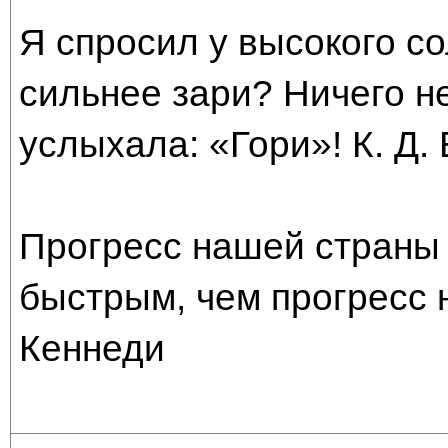
Я спросил у высокого со
сильнее зари? Ничего н
услыхала: «Гори»! К. Д.
Прогресс нашей страны 
быстрым, чем прогресс 
Кеннеди