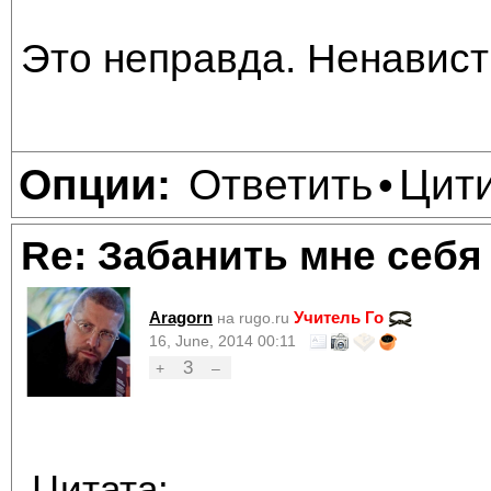
Это неправда. Ненависть
Ответить
Цит
Опции:
•
Re: Забанить мне себя
Aragorn
Учитель Го
на rugo.ru
16, June, 2014 00:11
3
+
–
Цитата: