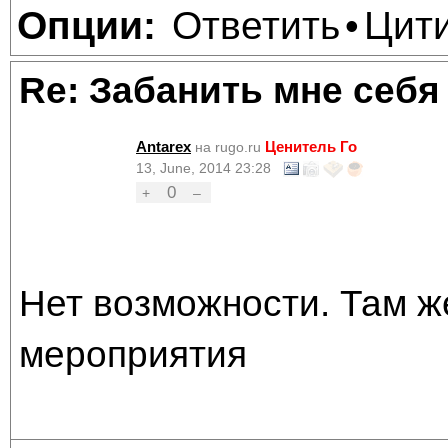
Ответить
Цит
Опции:
•
Re: Забанить мне себя
Antarex
Ценитель Го
на rugo.ru
13, June, 2014 23:28
0
+
–
Нет возможности. Там 
мероприятия