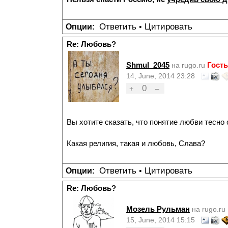
Ответить
Цитировать
Опции:
•
Re: Любовь?
Shmul_2045
Гость
на rugo.ru
14, June, 2014 23:28
0
+
–
Вы хотите сказать, что понятие любви тесно 
Какая религия, такая и любовь, Слава?
Ответить
Цитировать
Опции:
•
Re: Любовь?
Мозель Рульман
на rugo.ru
15, June, 2014 15:15