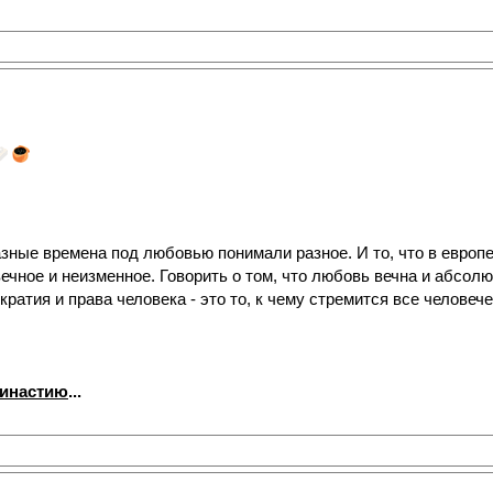
азные времена под любовью понимали разное. И то, что в европе
вечное и неизменное. Говорить о том, что любовь вечна и абсолю
кратия и права человека - это то, к чему стремится все человече
династию
...