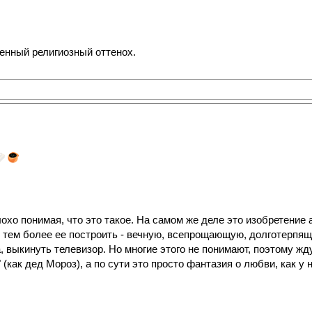
енный религиозный оттенох.
хо понимая, что это такое. На самом же деле это изобретение а
 тем более ее построить - вечную, всепрощающую, долготерпящ
а, выкинуть телевизор. Но многие этого не понимают, поэтому ж
(как дед Мороз), а по сути это просто фантазия о любви, как у