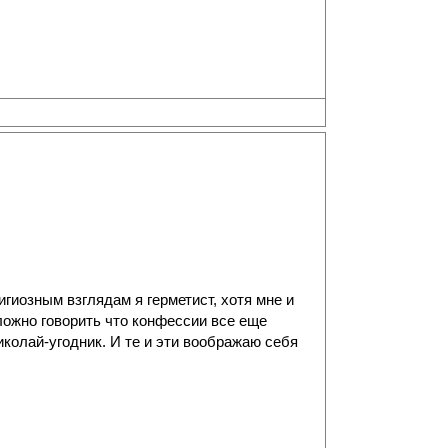
гиозным взглядам я герметист, хотя мне и
ложно говорить что конфессии все еще
иколай-угодник. И те и эти воображаю себя