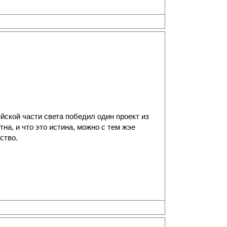
йской части света победил один проект из
тна, и что это истина, можно с тем жэе
ство.