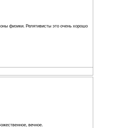
коны физики. Релятивисты это очень хорошо
божественное, вечное.