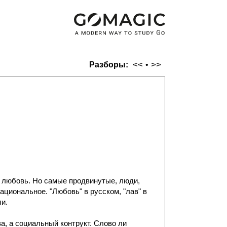
<<
>>
Разборы:
•
то любовь. Но самые продвинутые, люди,
ациональное. "Любовь" в русском, "лав" в
ли.
а, а социальный контрукт. Слово ли