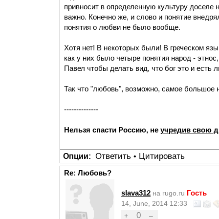
привносит в определенную культуру доселе н
важно. Конечно же, и слово и понятие внедря
понятия о любви не было вообще.
Хотя нет! В некоторых были! В греческом язык
как у них было четыре понятия народ - этнос
Павел чтобы делать вид, что бог это и есть 
Так что "любовь", возможно, самое большое
--------------
Нельзя спасти Россию, не
учредив свою 
Ответить
Цитировать
Опции:
•
Re: Любовь?
slava312
Гость
на rugo.ru
14, June, 2014 12:33
0
+
–