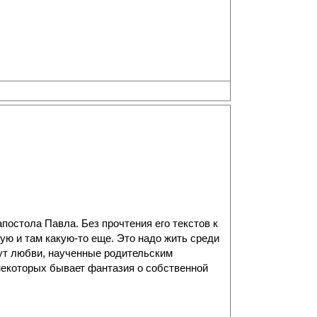
постола Павла. Без прочтения его текстов к
ую и там какую-то еще. Это надо жить среди
дут любви, наученные родительским
 некоторых бывает фантазия о собственной