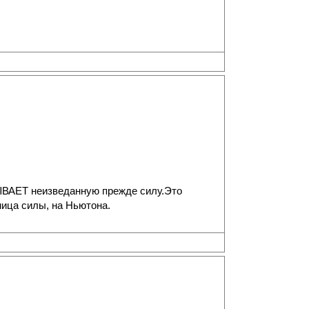
СЫВАЕТ неизведанную прежде силу.Это
иница силы, на Ньютона.