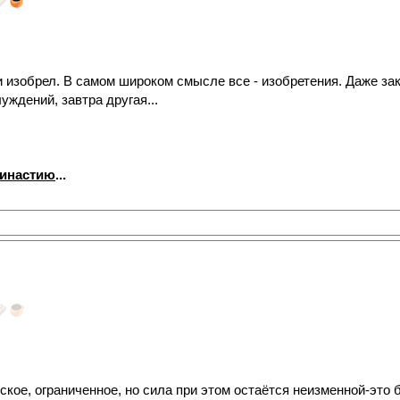
и изобрел. В самом широком смысле все - изобретения. Даже за
уждений, завтра другая...
династию
...
ское, ограниченное, но сила при этом остаётся неизменной-это 