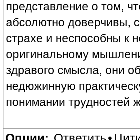
представление о том, ч
абсолютно доверчивы, с
страхе и неспособны к 
оригинальному мышлени
здравого смысла, они о
недюжинную практическу
понимании трудностей 
Ответить
Цит
Опции:
•