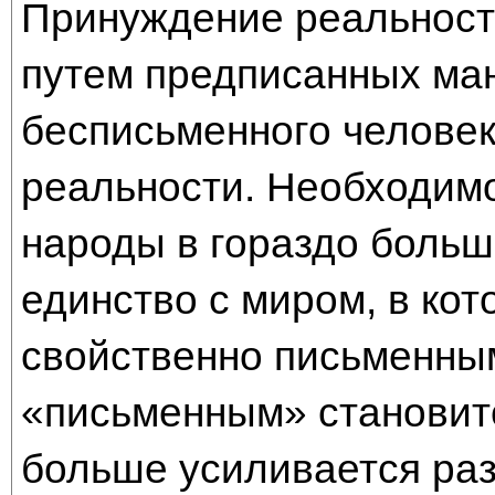
Принуждение реальност
путем предписанных ма
бесписьменного человек
реальности. Необходимо
народы в гораздо боль
единство с миром, в кот
свойственно письменны
«письменным» становитс
больше усиливается раз