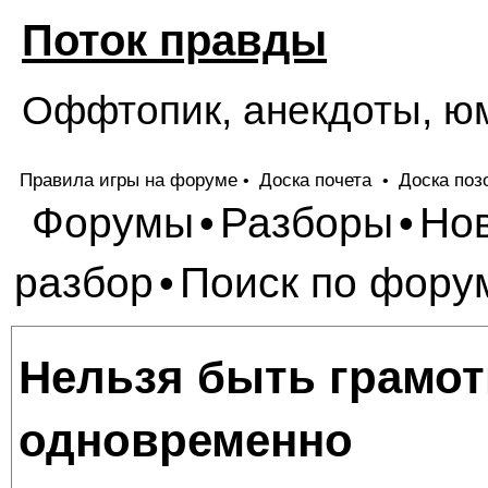
Поток правды
Оффтопик, анекдоты, ю
Правила игры на форуме
Доска почета
Доска поз
•
•
Форумы
Разборы
Но
•
•
разбор
Поиск по фору
•
Нельзя быть грамо
одновременно