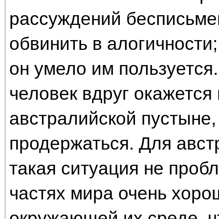
рассуждений бесписьмен
обвинить в алогичности;
он умело им пользуется
человек вдруг окажется
австралийской пустыне,
продержаться. Для авст
такая ситуация не проб
частях мира очень хоро
окружающей их среде, чт