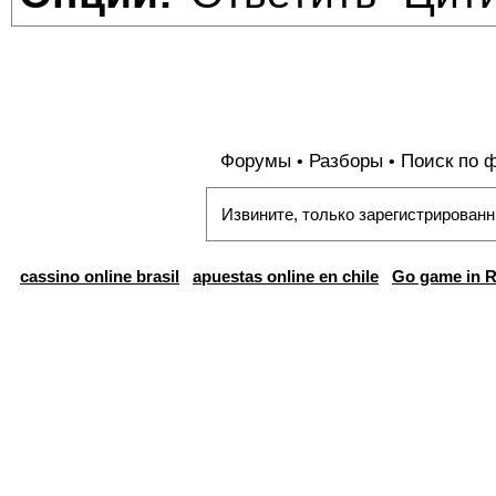
Форумы
Разборы
Поиск по 
•
•
Извините, только зарегистрированн
cassino online brasil
apuestas online en chile
Go game in R