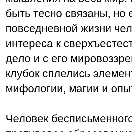
быть тесно связаны, но 
повседневной жизни чело
интереса к сверхъестест
дело и с его мировоззре
клубок сплелись элемен
мифологии, магии и опы
Человек бесписьменного