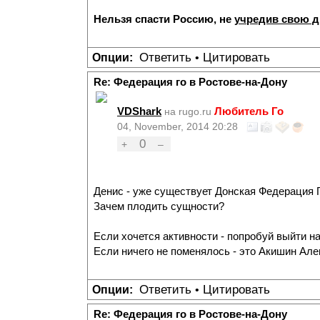
Нельзя спасти Россию, не
учредив свою 
Ответить
Цитировать
Опции:
•
Re: Федерация го в Ростове-на-Дону
VDShark
Любитель Го
на rugo.ru
04, November, 2014 20:28
0
+
–
Денис - уже существует Донская Федерация Г
Зачем плодить сущности?
Если хочется активности - попробуй выйти н
Если ничего не поменялось - это Акишин Але
Ответить
Цитировать
Опции:
•
Re: Федерация го в Ростове-на-Дону