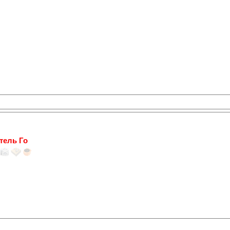
тель Го