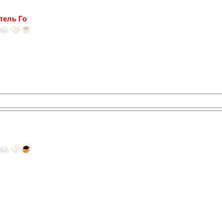
тель Го