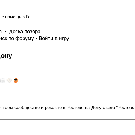
и с помощью Го
та
Доска позора
•
иск по форуму
Войти в игру
•
Дону
 чтобы сообщество игроков го в Ростове-на-Дону стало "Ростов