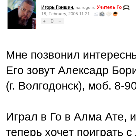
Игорь Гришин.
Учитель Го
на rugo.ru
18, February, 2005 11:21
0
+
–
Мне позвонил интересны
Его зовут Алексадр Бор
(г. Волгодонск), моб. 8-9
Играл в Го в Алма Ате, и
теперь хочет поиграть с