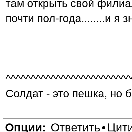
там открыть свой филиал.
почти пол-года........и я 
^^^^^^^^^^^^^^^^^^^^^^^^^
Солдат - это пешка, но б
Ответить
Цит
Опции:
•