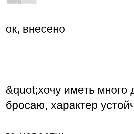
ок, внесено
&quot;хочу иметь много 
бросаю, характер устой