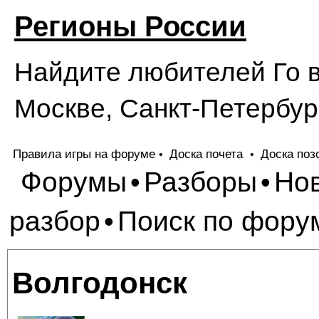
Регионы России
Найдите любителей Го в
Москве, Санкт-Петербург
Правила игры на форуме
Доска почета
Доска поз
•
•
Форумы
Разборы
Но
•
•
разбор
Поиск по фору
•
Волгодонск