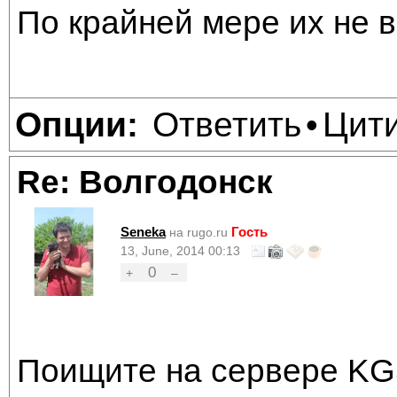
По крайней мере их не в
Ответить
Цит
Опции:
•
Re: Волгодонск
Seneka
Гость
на rugo.ru
13, June, 2014 00:13
0
+
–
Поищите на сервере KG