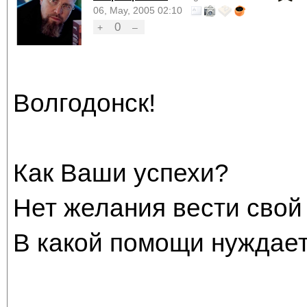
06, May, 2005 02:10
0
+
–
Волгодонск!
Как Ваши успехи?
Нет желания вести свой
В какой помощи нуждае