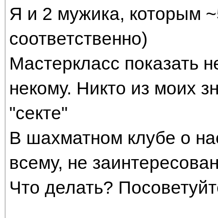
Я и 2 мужика, которым ~
соответственно)
Мастеркласс показать н
некому. Никто из моих з
"секте"
В шахматном клубе о нас
всему, не заинтересова
Что делать? Посоветуйте