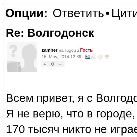
Ответить
Цит
Опции:
•
Re: Волгодонск
zamber
Гость
на rugo.ru
16, May, 2014 12:39
0
+
–
Всем привет, я с Волгод
Я не верю, что в городе
170 тысяч никто не играет