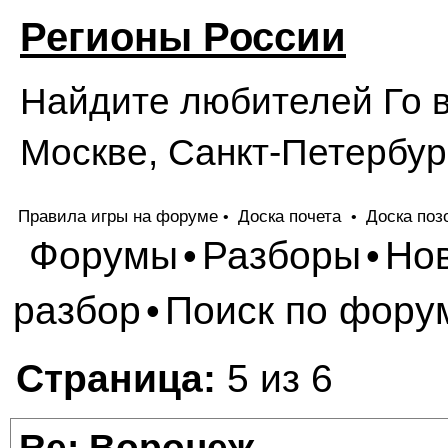
Регионы России
Найдите любителей Го в
Москве, Санкт-Петербург
Правила игры на форуме
Доска почета
Доска поз
•
•
Форумы
Разборы
Но
•
•
разбор
Поиск по фору
•
Страница:
5 из 6
Re: Воронеж