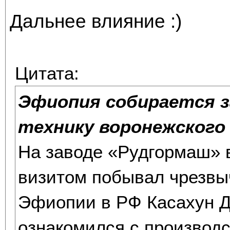
Дальнее влияние :)
Цитата:
Эфиопия собирается 
технику воронежского
На заводе «Рудгормаш» 
визитом побывал чрезвы
Эфиопии в РФ Касахун Д
ознакомился с производ