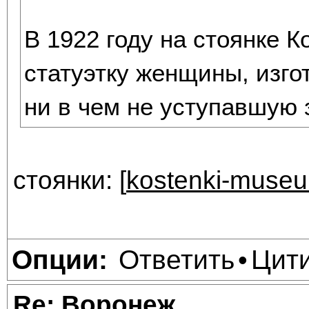
В 1922 году на стоянке 
статуэтку женщины, изго
ни в чем не уступавшую
стоянки: [
kostenki-museu
Ответить
Цит
Опции:
•
Re: Воронеж