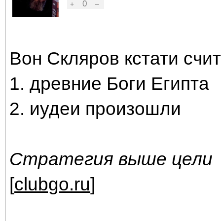
0
+
–
Вон Скляров кстати счит
1. древние Боги Египта
2. иудеи произошли
Стратегия выше цели
[
clubgo.ru
]