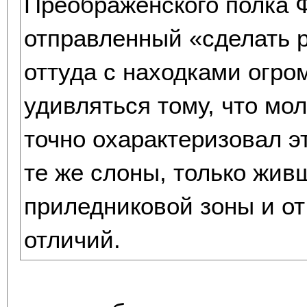
Преображенского полка 
отправленный «сделать р
оттуда с находками огро
удивляться тому, что мо
точно охарактеризовал э
те же слоны, только жив
приледниковой зоны и о
отличий.