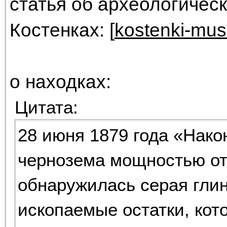
статья об археологичес
Костенках: [
kostenki-mu
о находках:
Цитата:
28 июня 1879 года «Након
чернозема мощностью от 
обнаружилась серая глин
ископаемые остатки, кот