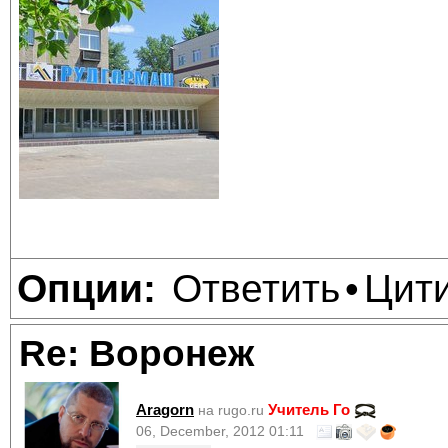
Ответить
Цит
Опции:
•
Re: Воронеж
Aragorn
Учитель Го
на rugo.ru
06, December, 2012 01:11