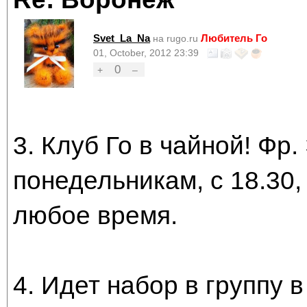
Svet_La_Na
Любитель Го
на rugo.ru
01, October, 2012 23:39
0
+
–
3. Клуб Го в чайной! Фр.
понедельникам, с 18.30,
любое время.
4. Идет набор в группу 