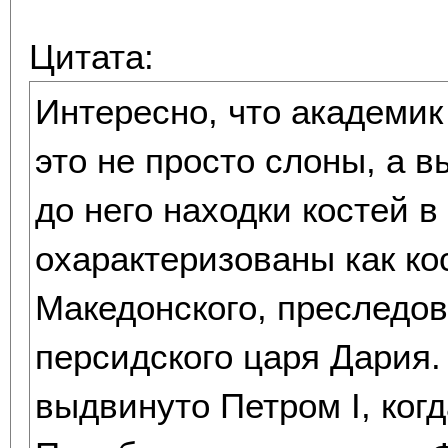
Цитата:
Интересно, что академик 
это не просто слоны, а 
до него находки костей 
охарактеризованы как ко
Македонского, преследо
персидского царя Дария
выдвинуто Петром I, ког