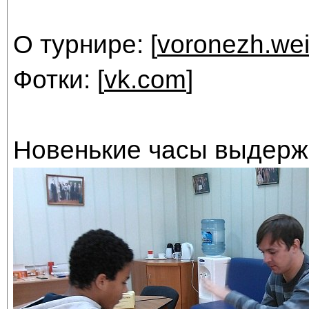
О турнире: [
voronezh.wei
Фотки: [
vk.com
]
Новенькие часы выдерж