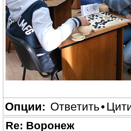
Ответить
Цит
Опции:
•
Re: Воронеж