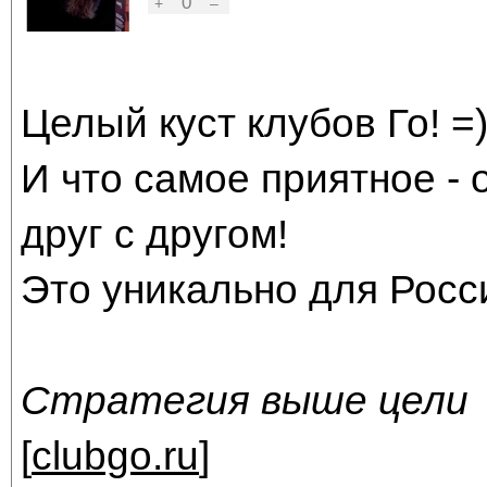
0
+
–
Целый куст клубов Го! =
И что самое приятное - 
друг с другом!
Это уникально для Росс
Стратегия выше цели
[
clubgo.ru
]