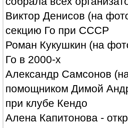
собрала всех организат
Виктор Денисов (на фото
секцию Го при СССР
Роман Кукушкин (на фото
Го в 2000-х
Александр Самсонов (на
помощником Димой Андр
при клубе Кендо
Алена Капитонова - откр