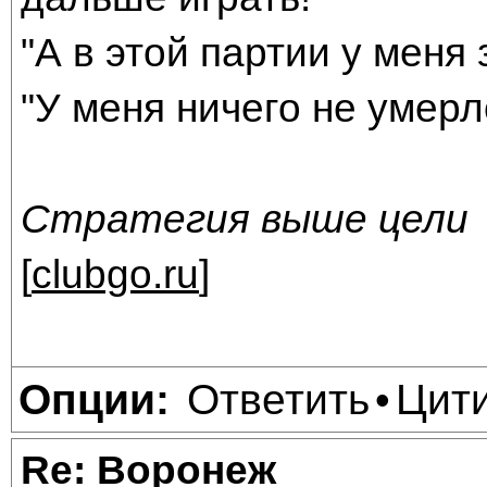
"А в этой партии у меня 
"У меня ничего не умерл
Стратегия выше цели
[
clubgo.ru
]
Ответить
Цит
Опции:
•
Re: Воронеж