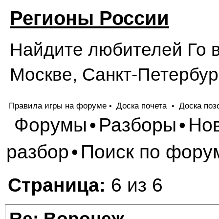
Регионы России
Найдите любителей Го в
Москве, Санкт-Петербург
Правила игры на форуме
Доска почета
Доска поз
•
•
Форумы
Разборы
Но
•
•
разбор
Поиск по фору
•
Страница:
6 из 6
Re: Воронеж