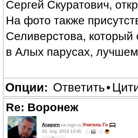
Сергей Скуратович, откр
На фото также присутст
Селиверстова, который
в Алых парусах, лучшем
Ответить
Цит
Опции:
•
Re: Воронеж
Aragorn
Учитель Го
на rugo.ru
03, July, 2014 13:45