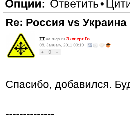
Ответить
Цит
Опции:
•
Re: Россия vs Украина
TT
Эксперт Го
на rugo.ru
08, January, 2011 00:19
0
+
–
Спасибо, добавился. Бу
--------------