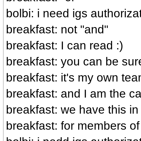
bolbi: i need igs authoriza
breakfast: not "and"
breakfast: I can read :)
breakfast: you can be sure
breakfast: it's my own te
breakfast: and I am the c
breakfast: we have this in
breakfast: for members o