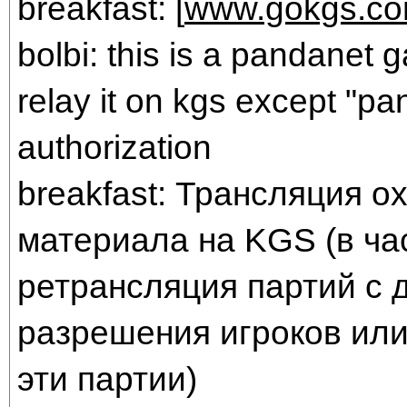
breakfast: [
www.gokgs.c
bolbi: this is a pandanet
relay it on kgs except "pa
authorization
breakfast: Трансляция 
материала на KGS (в ча
ретрансляция партий с 
разрешения игроков ил
эти партии)