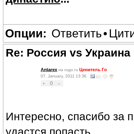
Ответить
Цит
Опции:
•
Re: Россия vs Украина
Antarex
Ценитель Го
на rugo.ru
07, January, 2011 13:36
0
+
–
Интересно, спасибо за 
удастся попасть.