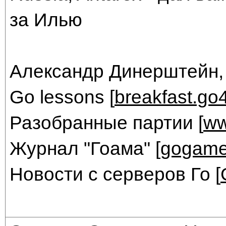
за Илью
Александр Динерштейн,
Go lessons [
breakfast.go
Разобранные партии [
ww
Журнал "Гоама" [
gogame
Новости с серверов Го [