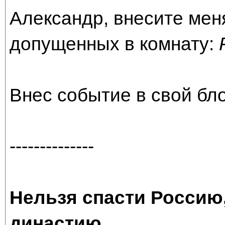
Александр, внесите мен
допущенных в комнату:
Внес событие в свой бло
--------------
Нельзя спасти Россию
династию
...