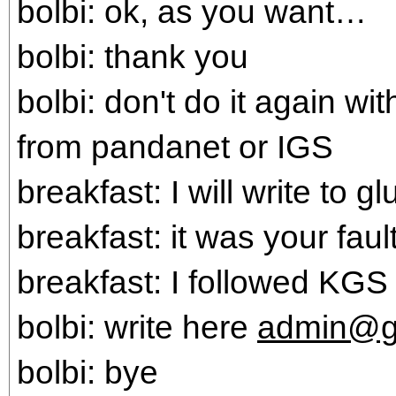
bolbi: ok, as you want…
bolbi: thank you
bolbi: don't do it again w
from pandanet or IGS
breakfast: I will write to g
breakfast: it was your fault
breakfast: I followed KGS 
bolbi: write here
admin@g
bolbi: bye