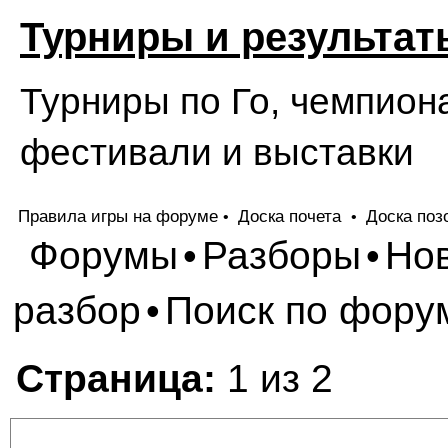
Турниры и результат
Турниры по Го, чемпион
фестивали и выставки
Правила игры на форуме
Доска почета
Доска поз
•
•
Форумы
Разборы
Но
•
•
разбор
Поиск по фору
•
Страница:
1 из 2