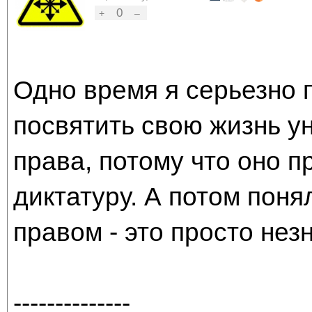
0
+
–
Одно время я серьезно 
посвятить свою жизнь у
права, потому что оно п
диктатуру. А потом поня
правом - это просто незн
--------------