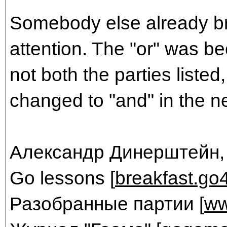
Somebody else already br
attention. The "or" was 
not both the parties listed,
changed to "and" in the ne
Александр Динерштейн,
Go lessons [
breakfast.go
Разобранные партии [
ww