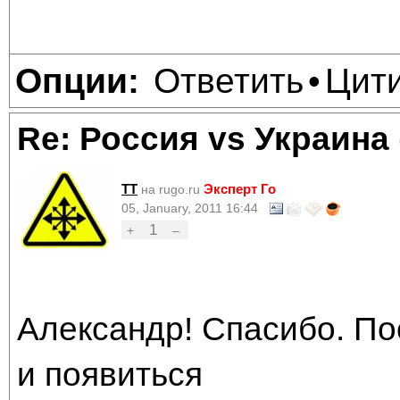
Ответить
Цит
Опции:
•
Re: Россия vs Украина
TT
Эксперт Го
на rugo.ru
05, January, 2011 16:44
1
+
–
Александр! Спасибо. По
и появиться