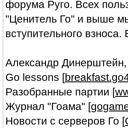
форума Руго. Всех поль
"Ценитель Го" и выше м
вступительного взноса. 
Александр Динерштейн,
Go lessons [
breakfast.go
Разобранные партии [
ww
Журнал "Гоама" [
gogame
Новости с серверов Го [