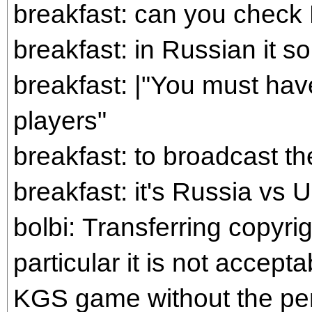
breakfast: can you check
breakfast: in Russian it s
breakfast: |"You must hav
players"
breakfast: to broadcast t
breakfast: it's Russia vs
bolbi: Transferring copyri
particular it is not accepta
KGS game without the perm