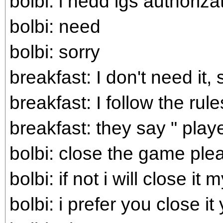
bolbi: i nedd igs authoriza
bolbi: need
bolbi: sorry
breakfast: I don't need it, 
breakfast: I follow the rule
breakfast: they say " play
bolbi: close the game ple
bolbi: if not i will close it 
bolbi: i prefer you close it