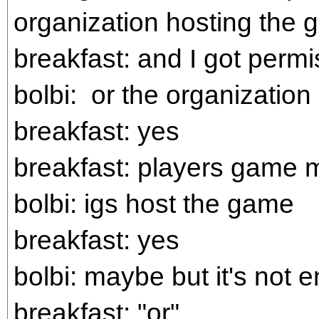
organization hosting the 
breakfast: and I got permi
bolbi: or the organizatio
breakfast: yes
breakfast: players game 
bolbi: igs host the game
breakfast: yes
bolbi: maybe but it's not 
breakfast: "or"