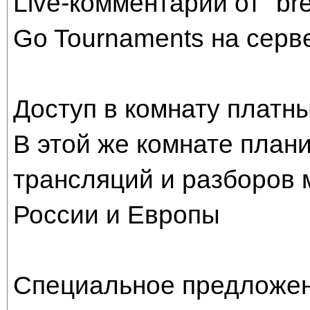
Live-комментарий от "bre
Go Tournaments на серв
Доступ в комнату платный
В этой же комнате план
трансляций и разборов 
России и Европы
Специальное предложен