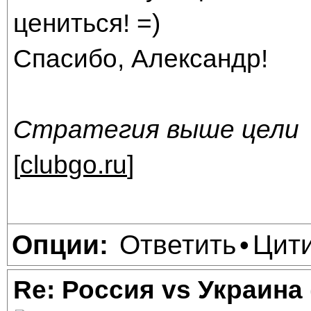
цениться! =)
Спасибо, Александр!
Стратегия выше цели
[
clubgo.ru
]
Ответить
Цит
Опции:
•
Re: Россия vs Украина