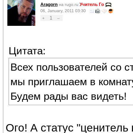
Aragorn
Учитель Го
на rugo.ru
06, January, 2011 03:30
1
+
–
Цитата:
Всех пользователей со с
мы приглашаем в комнату
Будем рады вас видеть!
Ого! А статус "ценитель 