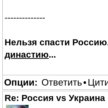
--------------
Нельзя спасти Россию
династию
...
Ответить
Цит
Опции:
•
Re: Россия vs Украина