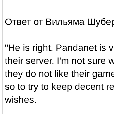
Ответ от Вильяма Шубер
"He is right. Pandanet is 
their server. I'm not sure 
they do not like their gam
so to try to keep decent r
wishes.