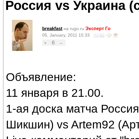
Россия vs Украина (
breakfast
Эксперт Го
на rugo.ru
05, January, 2011 15:33
6
+
–
Объявление:
11 января в 21.00.
1-ая доска матча Россия
Шикшин) vs Artem92 (Ар