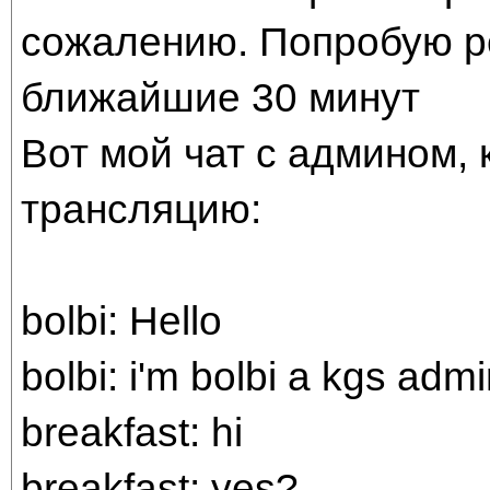
сожалению. Попробую р
ближайшие 30 минут
Вот мой чат с админом,
трансляцию:
bolbi: Hello
bolbi: i'm bolbi a kgs adm
breakfast: hi
breakfast: yes?