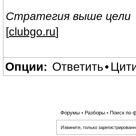
Стратегия выше цели
[
clubgo.ru
]
Ответить
Цит
Опции:
•
Форумы
Разборы
Поиск по 
•
•
Извините, только зарегистрированн