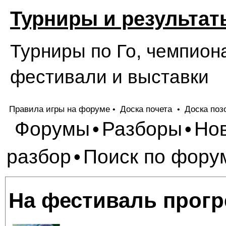
Турниры и результат
Турниры по Го, чемпион
фестивали и выставки
Правила игры на форуме
Доска почета
Доска поз
•
•
Форумы
Разборы
Но
•
•
разбор
Поиск по фору
•
На фестиваль прогр