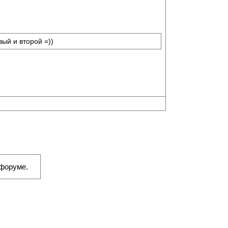
ый и второй =))
 форуме.