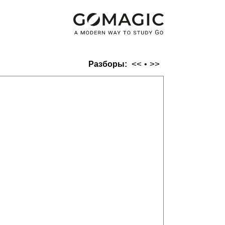
<<
>>
Разборы:
•