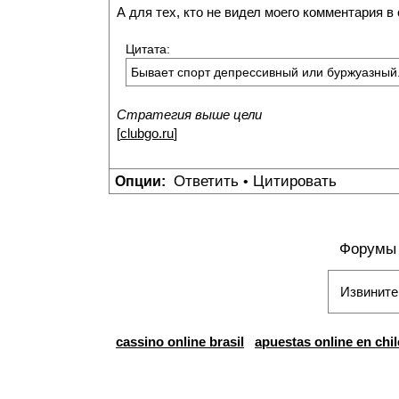
А для тех, кто не видел моего комментария в
Цитата:
Бывает спорт депрессивный или буржуазный.
Стратегия выше цели
[
clubgo.ru
]
Ответить
Цитировать
Опции:
•
Форумы
Извините
cassino online brasil
apuestas online en chil