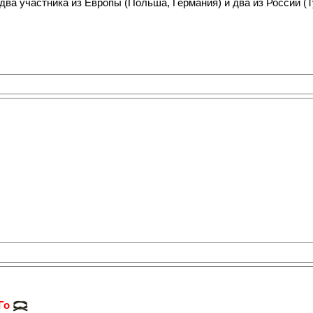
два участника из Европы (Польша, Германия) и два из России (Т
 Го