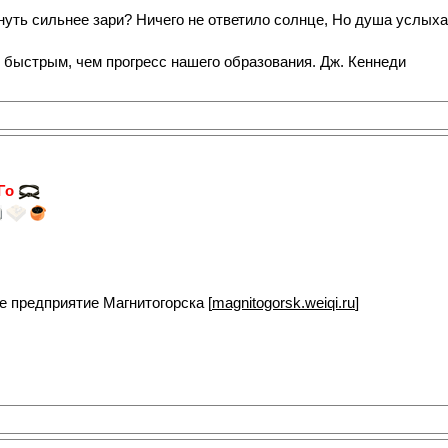
нуть сильнее зари? Ничего не ответило солнце, Но душа услыхал
 быстрым, чем прогресс нашего образования. Дж. Кеннеди
 Го
 предприятие Магнитогорска [
magnitogorsk.weiqi.ru
]