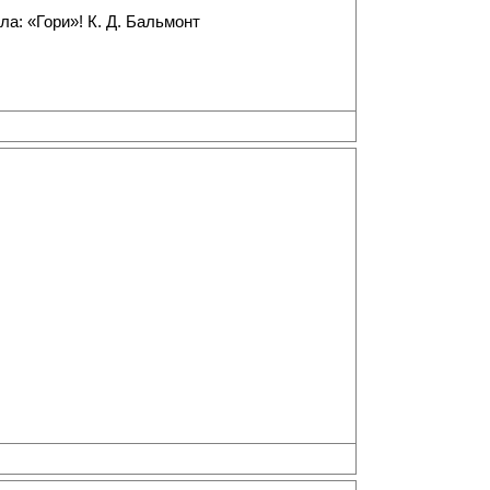
а: «Гори»! К. Д. Бальмонт