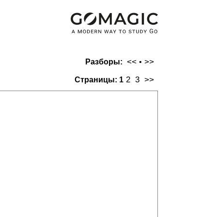
<<
>>
Разборы:
•
2
3
>>
Страницы:
1