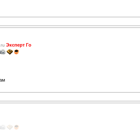
Эксперт Го
.ru
там