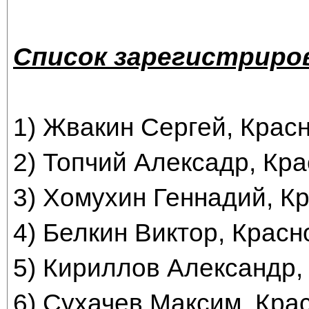
Список зарегистриро
1) Жвакин Сергей, Красн
2) Топчий Алексадр, Кра
3) Хомухин Геннадий, Кр
4) Белкин Виктор, Красн
5) Кириллов Александр,
6) Сухачев Максим, Крас