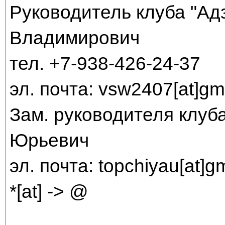
Руководитель клуба "Ад
Владимирович
тел. +7-938-426-24-37
эл. почта: vsw2407[at]gm
Зам. руководителя клуба
Юрьевич
эл. почта: topchiyau[at]g
*[at] -> @