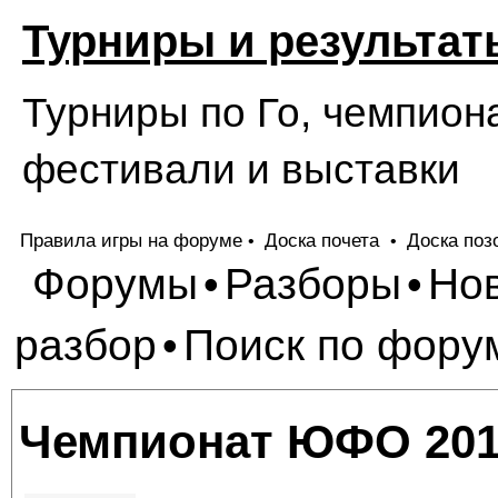
Турниры и результат
Турниры по Го, чемпион
фестивали и выставки
Правила игры на форуме
Доска почета
Доска поз
•
•
Форумы
Разборы
Но
•
•
разбор
Поиск по фору
•
Чемпионат ЮФО 20