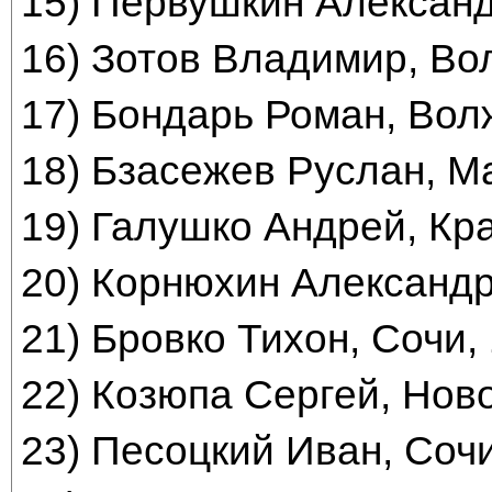
15) Первушкин Александ
16) Зотов Владимир, Во
17) Бондарь Роман, Вол
18) Бзасежев Руслан, Ма
19) Галушко Андрей, Кр
20) Корнюхин Александр,
21) Бровко Тихон, Сочи,
22) Козюпа Сергей, Нов
23) Песоцкий Иван, Сочи