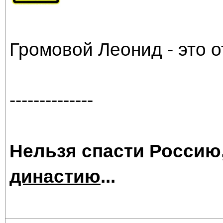
Громовой Леонид - это 
--------------
Нельзя спасти Россию
династию
...