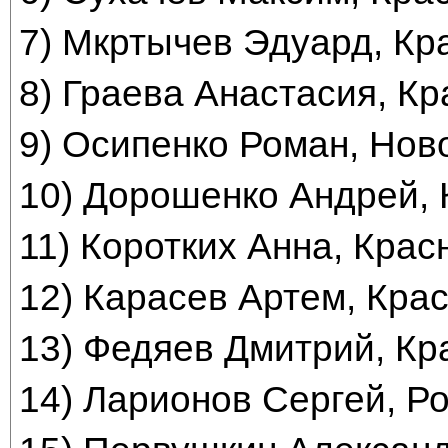
7) Мкртычев Эдуард, Кр
8) Граева Анастасия, Кр
9) Осипенко Роман, Нов
10) Дорошенко Андрей, 
11) Коротких Анна, Крас
12) Карасев Артем, Крас
13) Федяев Дмитрий, Кр
14) Ларионов Сергей, Ро