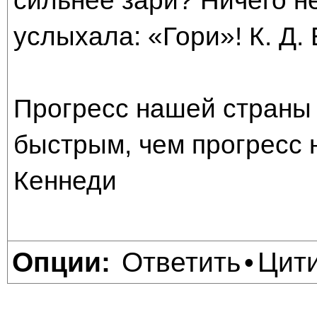
сильнее зари? Ничего н
услыхала: «Гори»! К. Д.
Прогресс нашей страны 
быстрым, чем прогресс 
Кеннеди
Ответить
Цит
Опции:
•