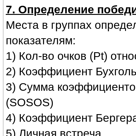
7. Определение побед
Места в группах опред
показателям:
1) Кол-во очков (Pt) отн
2) Коэффициент Бухгол
3) Сумма коэффициенто
(SOSOS)
4) Коэффициент Бергер
5) Личная встреча