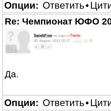
Ответить
Цит
Опции:
•
Re: Чемпионат ЮФО 2
SanekFree
Гость
на rugo.ru
30, August, 2013 20:27
0
+
–
Да.
Ответить
Цит
Опции:
•