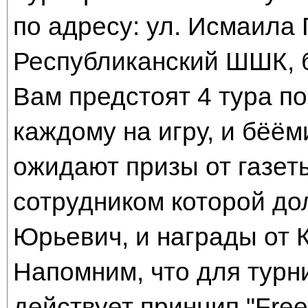
по адресу: ул. Исмаила 
Республиканский ШШК, б
Вам предстоят 4 тура п
каждому на игру, и бёёми
ожидают призы от газет
сотрудником которой д
Юрьевич, и награды от 
Напомним, что для тур
действует принцип "Free fo