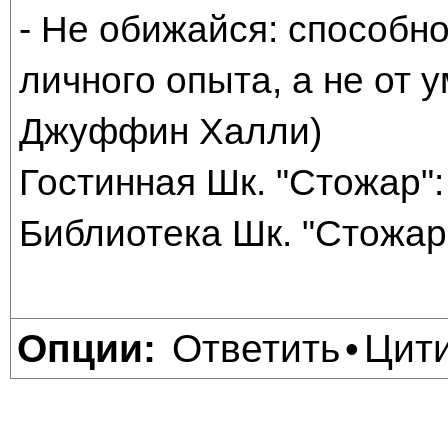
- Не обижайся: способно
личного опыта, а не от
Джуффин Халли)
Гостинная Шк. "Стожар": 
Библиотека Шк. "Стожар"
Ответить
Цит
Опции:
•