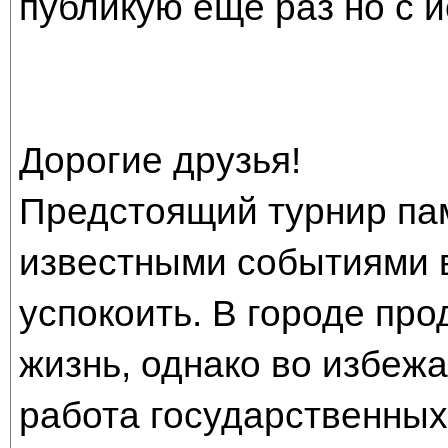
публикую еще раз но с 
Дорогие друзья!
Предстоящий турнир па
известными событиями в
успокоить. В городе пр
жизнь, однако во избеж
работа государственны