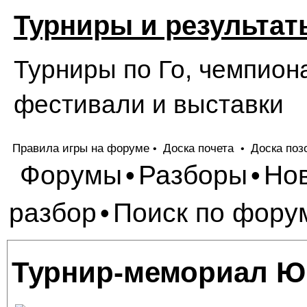
Турниры и результат
Турниры по Го, чемпион
фестивали и выставки
Правила игры на форуме
Доска почета
Доска поз
•
•
Форумы
Разборы
Но
•
•
разбор
Поиск по фору
•
Турнир-мемориал Ю