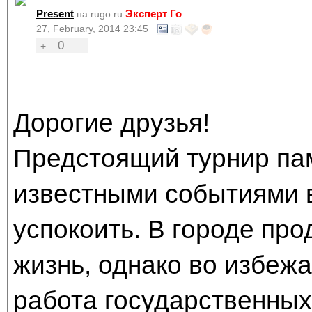
Present
Эксперт Го
на rugo.ru
27, February, 2014 23:45
0
+
–
Дорогие друзья!
Предстоящий турнир па
известными событиями в
успокоить. В городе пр
жизнь, однако во избеж
работа государственны