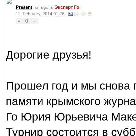
Present
Эксперт Го
на rugo.ru
11, February, 2014 01:26
0
+
–
Дорогие друзья!
Прошел год и мы снова 
памяти крымского журн
Го Юрия Юрьевича Маке
Турнир состоится в суб