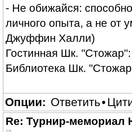
- Не обижайся: способно
личного опыта, а не от
Джуффин Халли)
Гостинная Шк. "Стожар": 
Библиотека Шк. "Стожар"
Ответить
Цит
Опции:
•
Re: Турнир-мемориал 