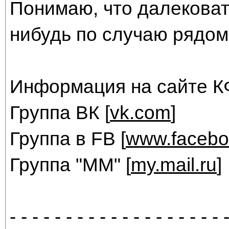
Понимаю, что далековато
нибудь по случаю рядом 
Информация на сайте КФ
Группа ВК [
vk.com
]
Группа в FB [
www.facebo
Группа "ММ" [
my.mail.ru
]
- - - - - - - - - - - - - - - - - - - 