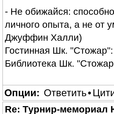
- Не обижайся: способно
личного опыта, а не от
Джуффин Халли)
Гостинная Шк. "Стожар": 
Библиотека Шк. "Стожар"
Ответить
Цит
Опции:
•
Re: Турнир-мемориал 