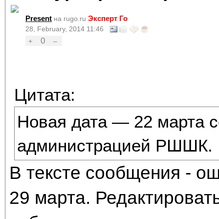
Present
Эксперт Го
на rugo.ru
28, February, 2014 11:46
0
+
–
Цитата:
Новая дата — 22 марта с
администрацией РШШК.
В тексте сообщения - о
29 марта. Редактироват