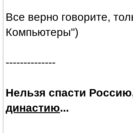
Все верно говорите, тол
Компьютеры")
--------------
Нельзя спасти Россию
династию
...