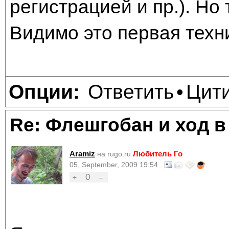
регистрацией и пр.). Но 
Видимо это первая техн
Ответить
Цит
Опции:
•
Re: Флешгобан и ход в
Aramiz
Любитель Го
на rugo.ru
05, September, 2009 19:54
0
+
–