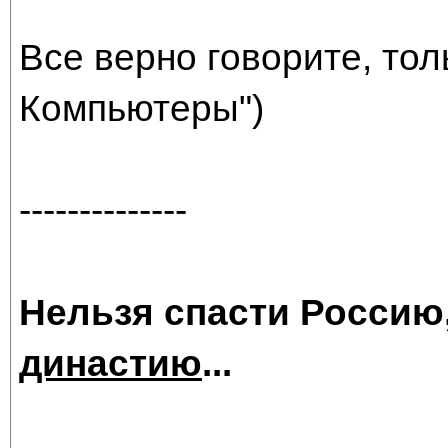
Все верно говорите, тол
Компьютеры")
--------------
Нельзя спасти Россию
династию
...