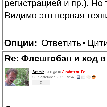
регистрацией и пр.). Но 
Видимо это первая техн
Ответить
Цит
Опции:
•
Re: Флешгобан и ход в
Aramiz
Любитель Го
на rugo.ru
05, September, 2009 19:54
0
+
–