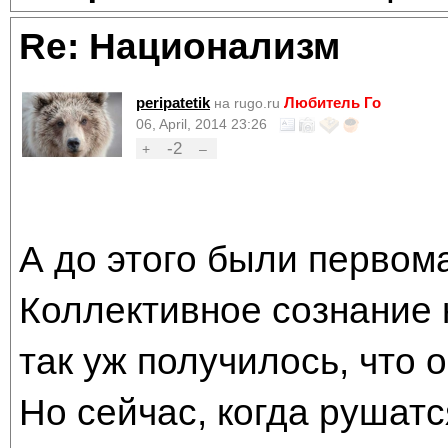
Re: Национализм
peripatetik
Любитель Го
на rugo.ru
06, April, 2014 23:26
-2
+
–
А до этого были первом
Коллективное сознание 
так уж получилось, что 
Но сейчас, когда рушат