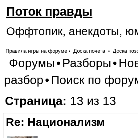
Поток правды
Оффтопик, анекдоты, ю
Правила игры на форуме
Доска почета
Доска поз
•
•
Форумы
Разборы
Но
•
•
разбор
Поиск по фору
•
Страница:
13 из 13
Re: Национализм