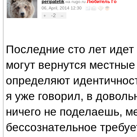
peripatetik
Любитель Го
на rugo.ru
06, April, 2014 12:30
-2
+
–
Последние сто лет идет 
могут вернутся местные
определяют идентичност
я уже говорил, в доволь
ничего не поделаешь, м
бессознательное требуе