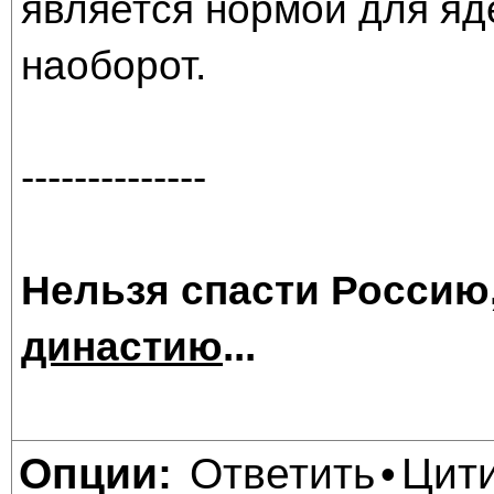
является нормой для яд
наоборот.
--------------
Нельзя спасти Россию
династию
...
Ответить
Цит
Опции:
•