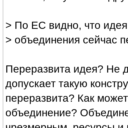
> По ЕС видно, что идея
> объединения сейчас п
Переразвита идея? Не д
допускает такую констр
переразвита? Как может
объединение? Объедине
чрезмерным, ресурсы и 