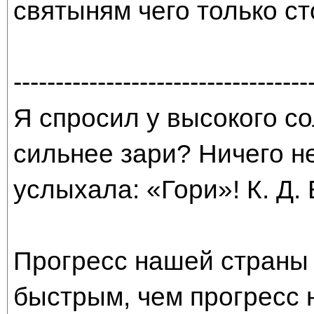
святыням чего только ст
-----------------------------------
Я спросил у высокого со
сильнее зари? Ничего н
услыхала: «Гори»! К. Д.
Прогресс нашей страны 
быстрым, чем прогресс 