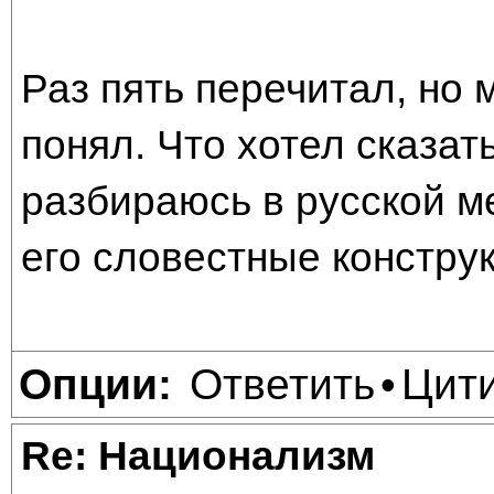
Раз пять перечитал, но м
понял. Что хотел сказат
разбираюсь в русской м
его словестные констру
Ответить
Цит
Опции:
•
Re: Национализм