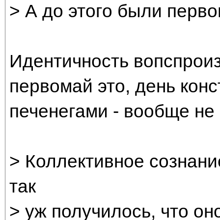
> А до этого были перв
Идентичность вопспроиз
первомай это, день кон
печенегами - вообще не
> Коллективное сознани
так
> уж получилось, что он