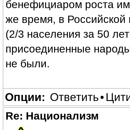
бенефициаром роста им
же время, в Российской
(2/3 населения за 50 лет
присоединенные народы,
не были.
Ответить
Цит
Опции:
•
Re: Национализм