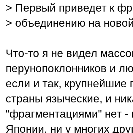
> Первый приведет к фр
> объединению на новой
Что-то я не видел масс
перунопоклонников и л
если и так, крупнейшие
страны языческие, и ни
"фрагментациями" нет - н
Японии, ни у многих дру