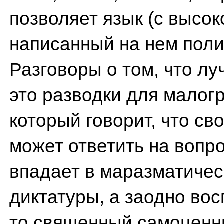
позволяет язык (с высок
написанный на нем поли
Разговоры о том, что лу
это разводки для малогр
который говорит, что св
может ответить на вопро
впадает в маразматичес
диктатуры, а заодно во
то священный самоценны