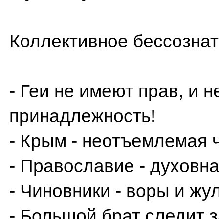
Коллективное бессознат
- Геи не имеют прав, и 
принадлежность!
- Крым - неотъемлемая 
- Православие - духовна
- Чиновники - воры и жу
- Большой брат следит з