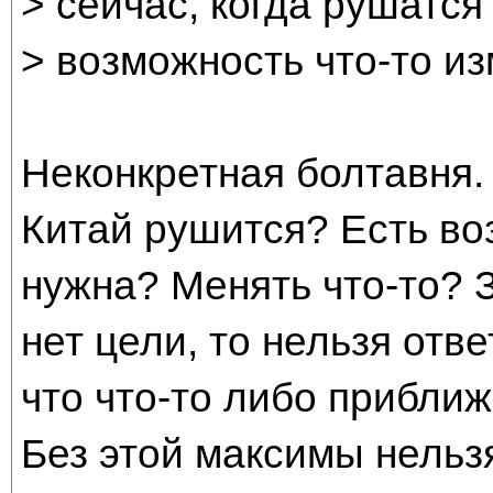
> сейчас, когда рушатся
> возможность что-то из
Неконкретная болтавня.
Китай рушится? Есть во
нужна? Менять что-то? 
нет цели, то нельзя отв
что что-то либо приближа
Без этой максимы нельзя