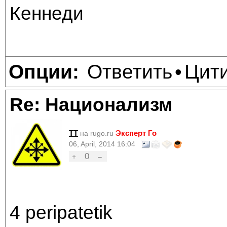
Кеннеди
Ответить
Цит
Опции:
•
Re: Национализм
TT
Эксперт Го
на rugo.ru
06, April, 2014 16:04
0
+
–
4 peripatetik