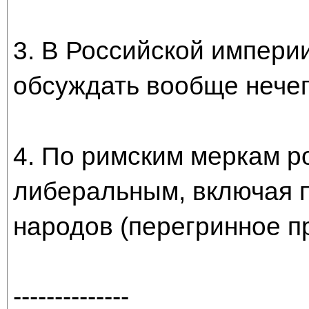
3. В Российской импери
обсуждать вообще нечег
4. По римским меркам р
либеральным, включая 
народов (перегринное п
--------------