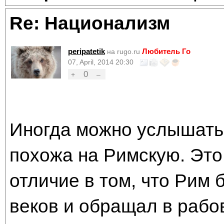
Re: Национализм
peripatetik
Любитель Го
на rugo.ru
07, April, 2014 20:30
0
+
–
Иногда можно услышать,
похожа на Римскую. Это
отличие в том, что Рим 
веков и обращал в рабов