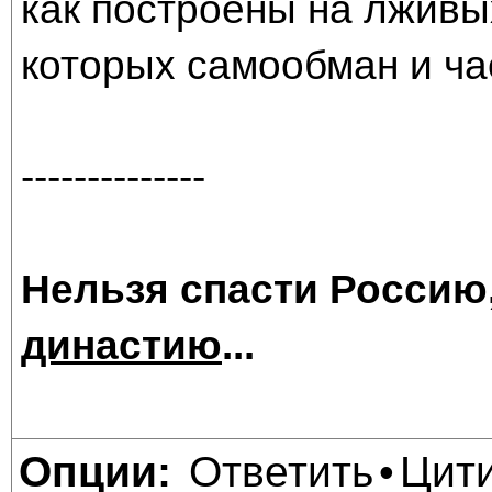
как построены на лживы
которых самообман и час
--------------
Нельзя спасти Россию
династию
...
Ответить
Цит
Опции:
•