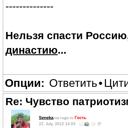
--------------
Нельзя спасти Россию
династию
...
Ответить
Цит
Опции:
•
Re: Чувство патриотиз
Seneka
Гость
на rugo.ru
22, July, 2012 14:03