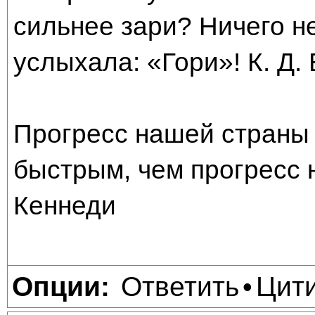
сильнее зари? Ничего н
услыхала: «Гори»! К. Д.
Прогресс нашей страны 
быстрым, чем прогресс 
Кеннеди
Ответить
Цит
Опции:
•