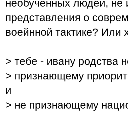
необученных людей, не
представления о соврем
воейнной тактике? Или 
> тебе - ивану родства 
> признающему приорите
и
> не признающему нацио