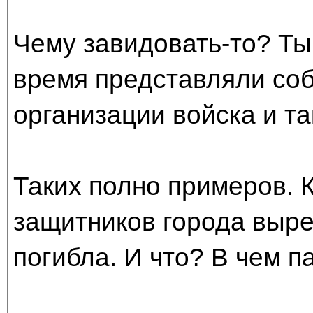
Чему завидовать-то? Ты
время представляли соб
организации войска и та
Таких полно примеров. К
защитников города вырез
погибла. И что? В чем п