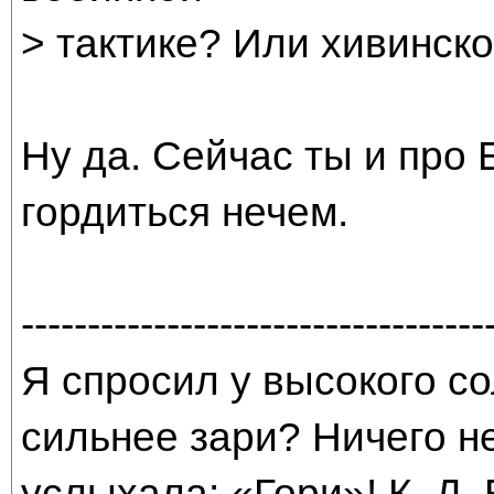
> тактике? Или хивинско
Ну да. Сейчас ты и про
гордиться нечем.
-----------------------------------
Я спросил у высокого со
сильнее зари? Ничего н
услыхала: «Гори»! К. Д.