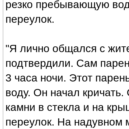
резко пребывающую воду
переулок.
"Я лично общался с жит
подтвердили. Сам парен
3 часа ночи. Этот паре
воду. Он начал кричать.
камни в стекла и на кры
переулок. На надувном м