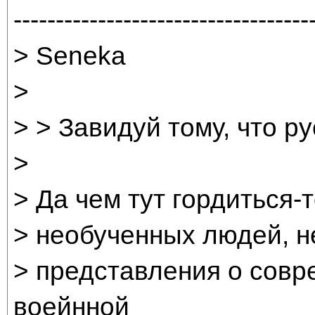
-----------------------------------
> Seneka
>
> > Завидуй тому, что ру
>
> Да чем тут гордиться-
> необученных людей, н
> представления о совр
воейнной