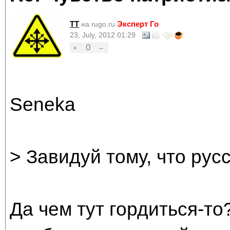
TT
Эксперт Го
на rugo.ru
23, July, 2012 01:29
0
+
–
Seneka
> Завидуй тому, что русс
Да чем тут гордиться-то