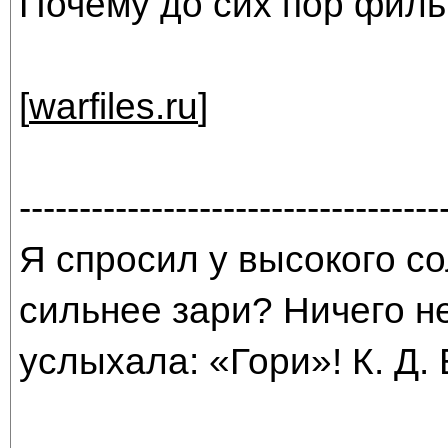
Почему до сих пор филь
[
warfiles.ru
]
-----------------------------------
Я спросил у высокого со
сильнее зари? Ничего н
услыхала: «Гори»! К. Д.