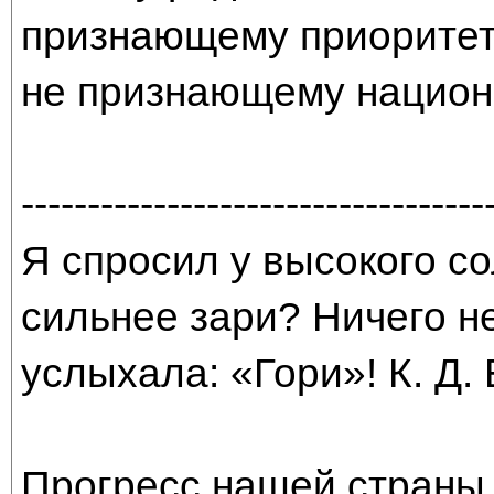
признающему приоритета
не признающему национа
-----------------------------------
Я спросил у высокого со
сильнее зари? Ничего н
услыхала: «Гори»! К. Д.
Прогресс нашей страны 