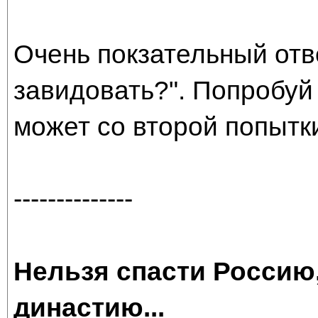
Очень покзательный отв
завидовать?". Попробуй 
может со второй попытк
--------------
Нельзя спасти Россию
династию
...