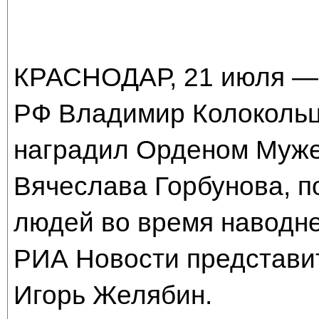
КРАСНОДАР, 21 июля —
РФ Владимир Колокольц
наградил Орденом Муже
Вячеслава Горбунова, п
людей во время наводн
РИА Новости представи
Игорь Желябин.