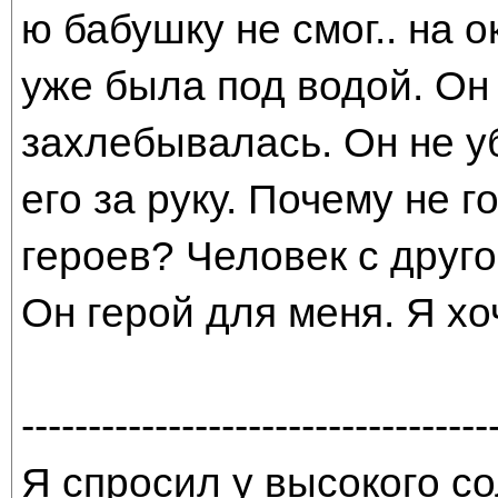
ю бабушку не смог.. на 
уже была под водой. Он 
захлебывалась. Он не у
его за руку. Почему не 
героев? Человек с друго
Он герой для меня. Я хо
-----------------------------------
Я спросил у высокого со