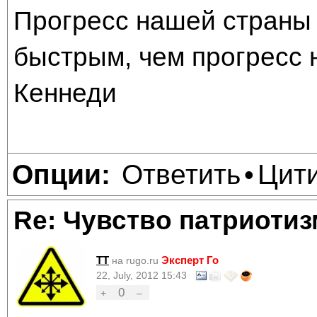
Прогресс нашей страны 
быстрым, чем прогресс 
Кеннеди
Ответить
Цит
Опции:
•
Re: Чувство патриотиз
TT
Эксперт Го
на rugo.ru
22, July, 2012 15:43
0
+
–