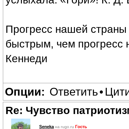
Прогресс нашей страны 
быстрым, чем прогресс 
Кеннеди
Ответить
Цит
Опции:
•
Re: Чувство патриотиз
Seneka
Гость
на rugo.ru