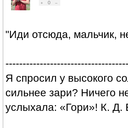
0
+
–
"Иди отсюда, мальчик, н
-----------------------------------
Я спросил у высокого со
сильнее зари? Ничего н
услыхала: «Гори»! К. Д.