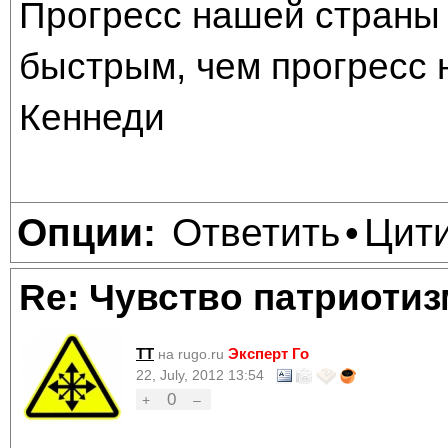
Прогресс нашей страны 
быстрым, чем прогресс 
Кеннеди
Ответить
Цит
Опции:
•
Re: Чувство патриотиз
TT
Эксперт Го
на rugo.ru
22, July, 2012 13:54
0
+
–