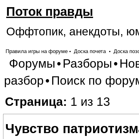
Поток правды
Оффтопик, анекдоты, ю
Правила игры на форуме
Доска почета
Доска поз
•
•
Форумы
Разборы
Но
•
•
разбор
Поиск по фору
•
Страница:
1 из 13
Чувство патриотизм