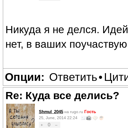
Никуда я не делся. Иде
нет, в ваших поучаствую,
Ответить
Цит
Опции:
•
Re: Куда все делись?
Shmul_2045
Гость
на rugo.ru
25, June, 2014 22:24
0
+
–