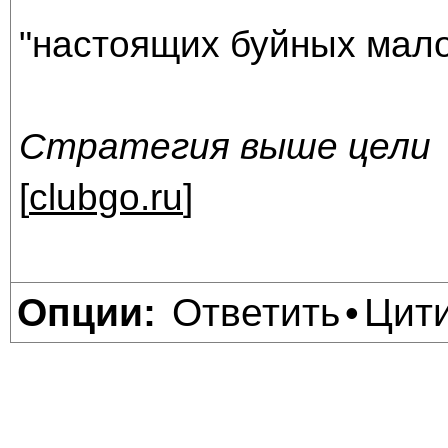
"настоящих буйных мало,
Стратегия выше цели
[
clubgo.ru
]
Ответить
Цит
Опции:
•