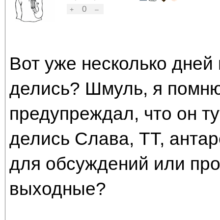
0
+
–
Вот уже несколько дней 
делись? Шмуль, я помню
предупреждал, что он ту
делись Слава, ТТ, анта
для обсуждений или прос
выходные?