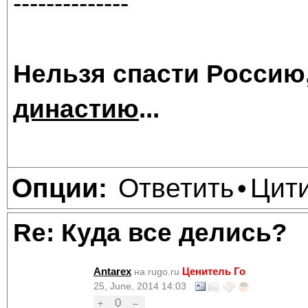
--------------
Нельзя спасти Россию
династию
...
Ответить
Цит
Опции:
•
Re: Куда все делись?
Antarex
Ценитель Го
на rugo.ru
25, June, 2014 14:03
0
+
–