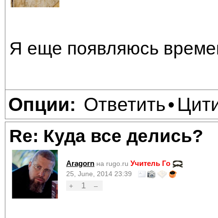
Я еще появляюсь време
Ответить
Цит
Опции:
•
Re: Куда все делись?
Aragorn
Учитель Го
на rugo.ru
25, June, 2014 23:39
1
+
–