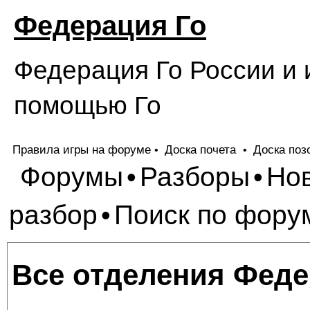
Федерация Го
Федерация Го России и 
помощью Го
Правила игры на форуме
Доска почета
Доска поз
•
•
Форумы
Разборы
Но
•
•
разбор
Поиск по фору
•
Все отделения Феде