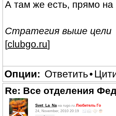
А там же есть, прямо на
Стратегия выше цели
[
clubgo.ru
]
Ответить
Цит
Опции:
•
Re: Все отделения Фе
Svet_La_Na
Любитель Го
на rugo.ru
24, November, 2010 20:19