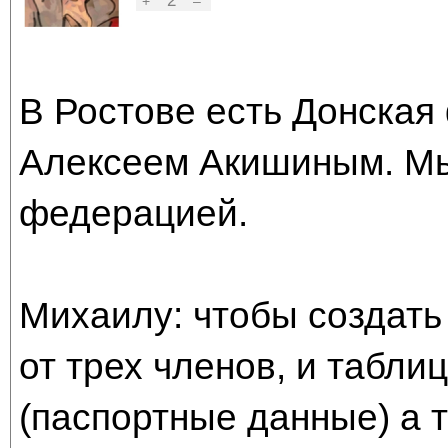
2
+
–
В Ростове есть Донская
Алексеем Акишиным. Мы
федерацией.
Михаилу: чтобы создать
от трех членов, и табли
(паспортные данные) а 