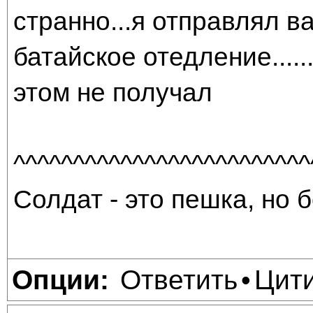
странно...я отправлял в
батайское отедление....
этом не получал
^^^^^^^^^^^^^^^^^^^^^^^^^
Солдат - это пешка, но б
Ответить
Цит
Опции:
•