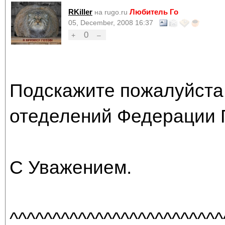
RKiller
Любитель Го
на rugo.ru
05, December, 2008 16:37
0
+
–
Подскажите пожалуйста,
отеделений Федерации 
С Уважением.
^^^^^^^^^^^^^^^^^^^^^^^^^