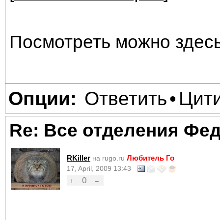
Посмотреть можно здесь
Ответить
Цит
Опции:
•
Re: Все отделения Фе
RKiller
Любитель Го
на rugo.ru
17, April, 2009 13:43
0
+
–