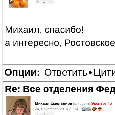
1
+
–
Михаил, спасибо!
а интересно, Ростовско
Ответить
Цит
Опции:
•
Re: Все отделения Фе
Михаил Емельянов
Эксперт Го
на rugo.ru
24, November, 2010 21:14