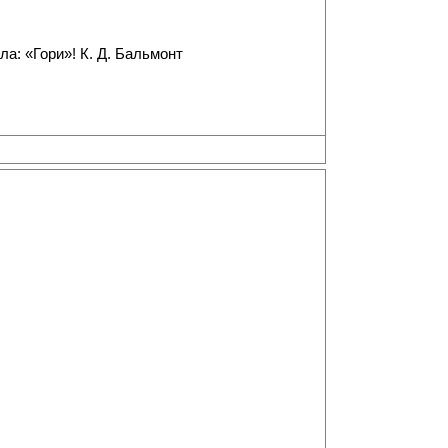
а: «Гори»! К. Д. Бальмонт