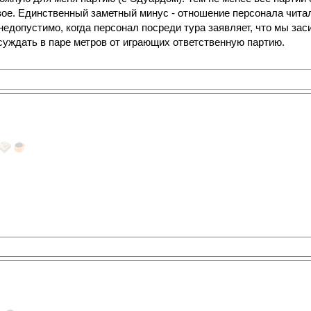
вое. Единственный заметный минус - отношение персонала читал
 недопустимо, когда персонал посреди тура заявляет, что мы за
суждать в паре метров от играющих ответственную партию.