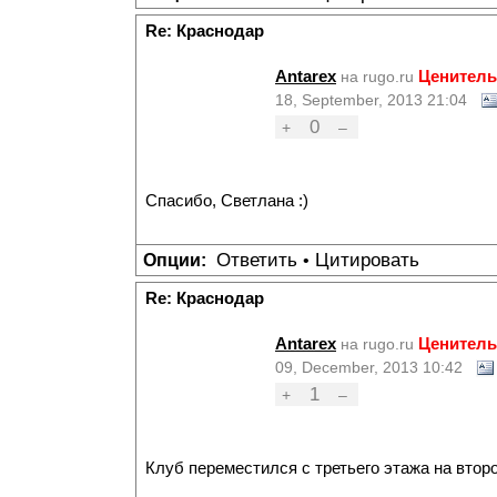
Re: Краснодар
Antarex
Ценитель
на rugo.ru
18, September, 2013 21:04
0
+
–
Спасибо, Светлана :)
Ответить
Цитировать
Опции:
•
Re: Краснодар
Antarex
Ценитель
на rugo.ru
09, December, 2013 10:42
1
+
–
Клуб переместился с третьего этажа на второй