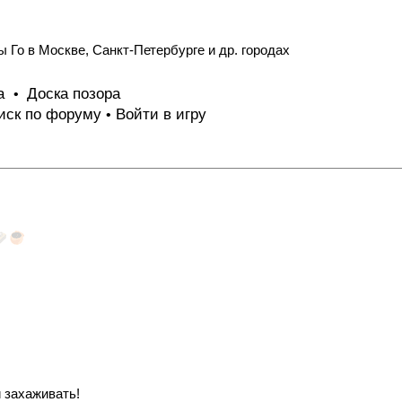
 Го в Москве, Санкт-Петербурге и др. городах
та
Доска позора
•
иск по форуму
Войти в игру
•
и захаживать!