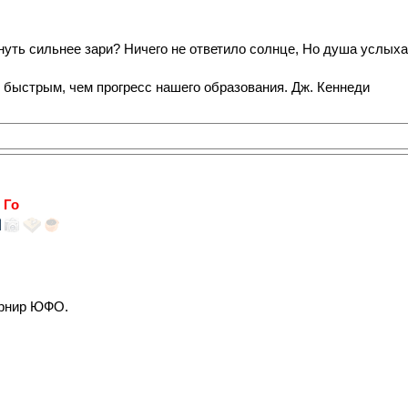
нуть сильнее зари? Ничего не ответило солнце, Но душа услыхал
 быстрым, чем прогресс нашего образования. Дж. Кеннеди
 Го
урнир ЮФО.