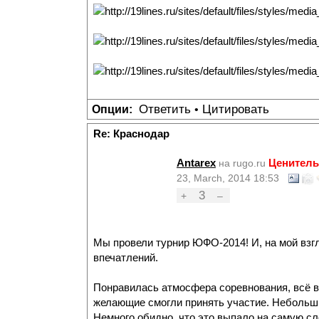
Ответить
Цитировать
Опции:
•
Re: Краснодар
Antarex
Ценитель
на rugo.ru
23, March, 2014 18:53
3
+
–
Мы провели турнир ЮФО-2014! И, на мой взгл
впечатлений.
Понравилась атмосфера соревнования, всё в 
желающие смогли принять участие. Небольши
Немного обидно, что это выпало на самую сл