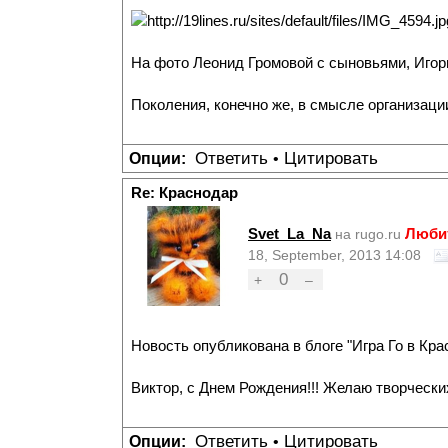
На фото Леонид Громовой с сыновьями, Игор
Поколения, конечно же, в смысле организации
Ответить
Цитировать
Опции:
•
Re: Краснодар
Svet_La_Na
Люби
на rugo.ru
18, September, 2013 14:08
0
+
–
Новость опубликована в блоге "Игра Го в Кра
Виктор, с Днем Рождения!!! Желаю творческих 
Ответить
Цитировать
Опции:
•