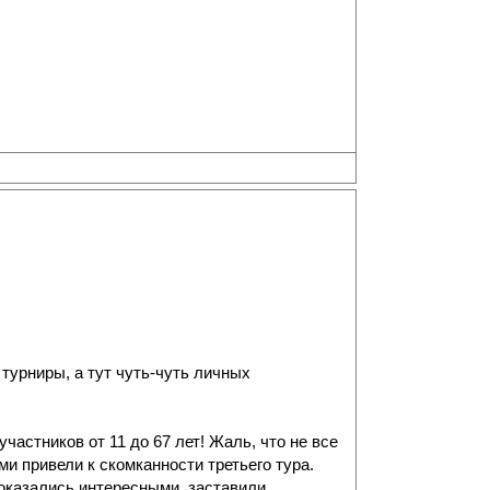
турниры, а тут чуть-чуть личных
астников от 11 до 67 лет! Жаль, что не все
 привели к скомканности третьего тура.
 оказались интересными, заставили