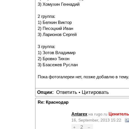
3) Хомухин Геннадий
2 группа:
1) Белкин Виктор
2) Песоцкий Иван
3) Ларионов Сергей
3 группа:
1) Зотов Владимир
2) Бровко Тихон
3) Бзасежев Руслан
Пока фотогалереи нет, позже добавлю в тему.
Ответить
Цитировать
Опции:
•
Re: Краснодар
Antarex
Ценитель
на rugo.ru
16, September, 2013 15:22
2
+
–