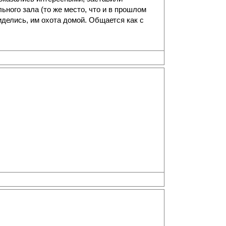
ьного зала (то же место, что и в прошлом
сиделись, им охота домой. Общается как с