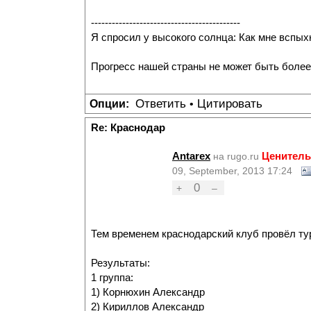
-------------------------------------------
Я спросил у высокого солнца: Как мне вспых
Прогресс нашей страны не может быть более
Ответить
Цитировать
Опции:
•
Re: Краснодар
Antarex
Ценитель
на rugo.ru
09, September, 2013 17:24
0
+
–
Тем временем краснодарский клуб провёл т
Результаты:
1 группа:
1) Корнюхин Александр
2) Кириллов Александр