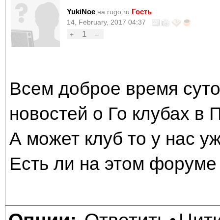
YukiNoe
Гость
на rugo.ru
14, February, 2017 04:37
1
+
–
Всем доброе время суток
новостей о Го клубах в П
А может клуб то у нас у
Есть ли на этом форуме