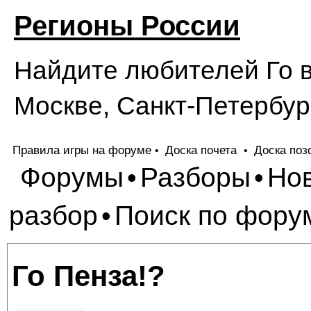
Регионы России
Найдите любителей Го в
Москве, Санкт-Петербург
Правила игры на форуме
Доска почета
Доска поз
•
•
Форумы
Разборы
Но
•
•
разбор
Поиск по фору
•
Го Пенза!?