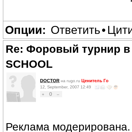
Ответить
Цит
Опции:
•
Re: Форовый турнир в
SCHOOL
DOCTOR
Ценитель Го
на rugo.ru
12, September, 2007 12:49
0
+
–
Реклама модерирована. 