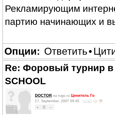
Рекламирующим интерне
партию начинающих и в
Ответить
Цит
Опции:
•
Re: Форовый турнир в
SCHOOL
DOCTOR
Ценитель Го
на rugo.ru
17, September, 2007 09:45
0
+
–