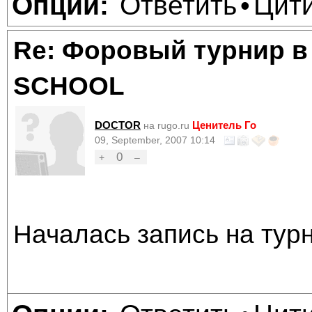
Ответить
Цит
Опции:
•
Re: Форовый турнир в
SCHOOL
DOCTOR
Ценитель Го
на rugo.ru
09, September, 2007 10:14
0
+
–
Началась запись на тур