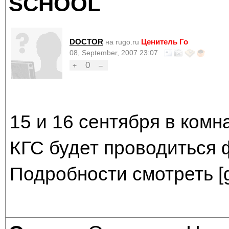
SCHOOL
DOCTOR
Ценитель Го
на rugo.ru
08, September, 2007 23:07
0
+
–
15 и 16 сентября в ком
КГС будет проводиться 
Подробности смотреть [