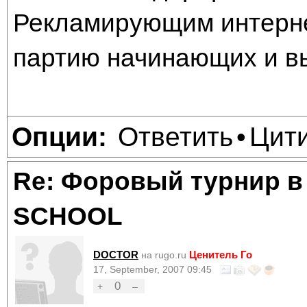
Рекламирующим интерне
партию начинающих и в
Ответить
Цит
Опции:
•
Re: Форовый турнир в
SCHOOL
DOCTOR
Ценитель Го
на rugo.ru
17, September, 2007 09:45
0
+
–