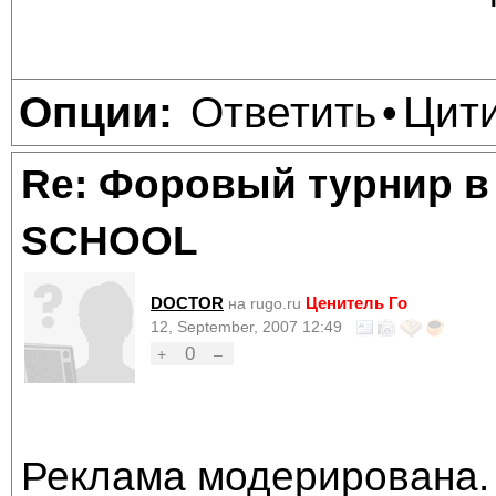
Ответить
Цит
Опции:
•
Re: Форовый турнир в
SCHOOL
DOCTOR
Ценитель Го
на rugo.ru
12, September, 2007 12:49
0
+
–
Реклама модерирована. 