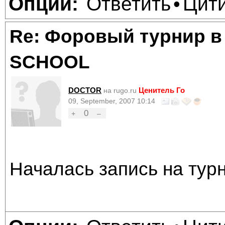
Ответить
Цит
Опции:
•
Re: Форовый турнир в
SCHOOL
DOCTOR
Ценитель Го
на rugo.ru
09, September, 2007 10:14
0
+
–
Началась запись на тур