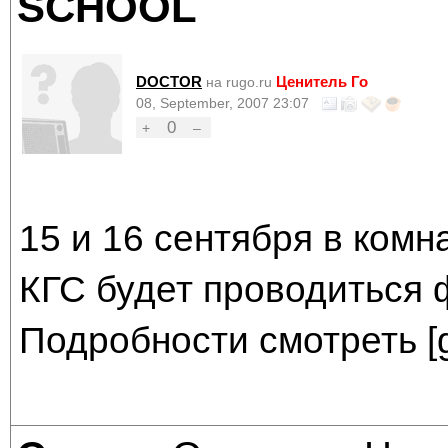
SCHOOL
DOCTOR
Ценитель Го
на rugo.ru
08, September, 2007 23:07
0
+
–
15 и 16 сентября в ком
КГС будет проводиться 
Подробности смотреть [