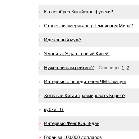
Кто изобрел Китайское фусеки?
Станет ли американец Чемпионом Мира?
Идеальный муж?
Ямасита, 9-дан - новый Кисей!
Нужен ли нам рейтинг?
Страницы:
1
,
2
Интервью с победителем ЧМ Самсунг
Хотел ли Китай травмировать Корею?
кубки LG
Интервью Фенг Юн, 9-дан
Гобан за 100.000 долларов