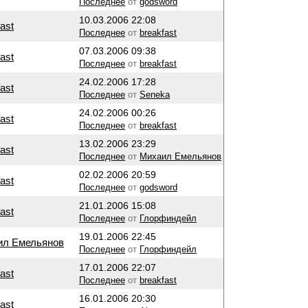
Последнее
от
godsword
10.03.2006 22:08
ast
Последнее
от
breakfast
07.03.2006 09:38
ast
Последнее
от
breakfast
24.02.2006 17:28
ast
Последнее
от
Seneka
24.02.2006 00:26
ast
Последнее
от
breakfast
13.02.2006 23:29
ast
Последнее
от
Михаил Емельянов
02.02.2006 20:59
ast
Последнее
от
godsword
21.01.2006 15:08
ast
Последнее
от
Глорфиндейл
19.01.2006 22:45
ил Емельянов
Последнее
от
Глорфиндейл
17.01.2006 22:07
ast
Последнее
от
breakfast
16.01.2006 20:30
ast