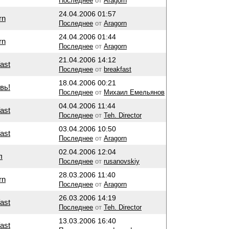
Последнее
от
Aragorn
24.04.2006 01:57
rn
Последнее
от
Aragorn
24.04.2006 01:44
rn
Последнее
от
Aragorn
21.04.2006 14:12
ast
Последнее
от
breakfast
18.04.2006 00:21
вь!
Последнее
от
Михаил Емельянов
04.04.2006 11:44
ast
Последнее
от
Teh. Director
03.04.2006 10:50
ast
Последнее
от
Aragorn
02.04.2006 12:04
л
Последнее
от
rusanovskiy
28.03.2006 11:40
rn
Последнее
от
Aragorn
26.03.2006 14:19
ast
Последнее
от
Teh. Director
13.03.2006 16:40
ast