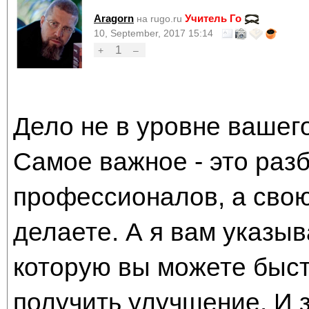
Aragorn
Учитель Го
на rugo.ru
10, September, 2017 15:14
1
+
–
Дело не в уровне вашего
Самое важное - это разб
профессионалов, а свою
делаете. А я вам указы
которую вы можете быст
получить улучшение. И 