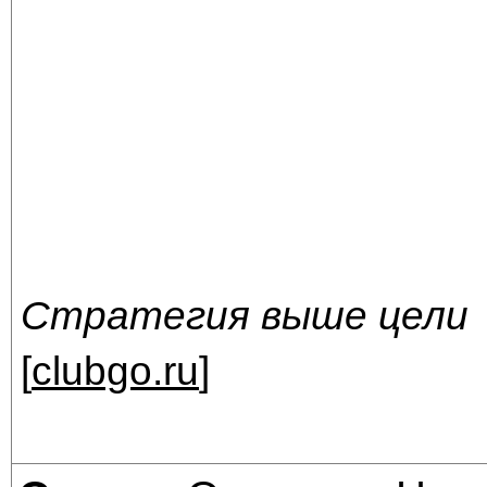
Стратегия выше цели
[
clubgo.ru
]