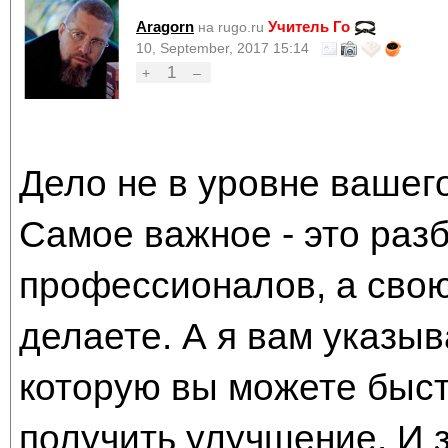
Aragorn
Учитель Го
на rugo.ru
10, September, 2017 15:14
1
+
–
Дело не в уровне вашего
Самое важное - это разб
профессионалов, а свою
делаете. А я вам указы
которую вы можете быст
получить улучшение. И 