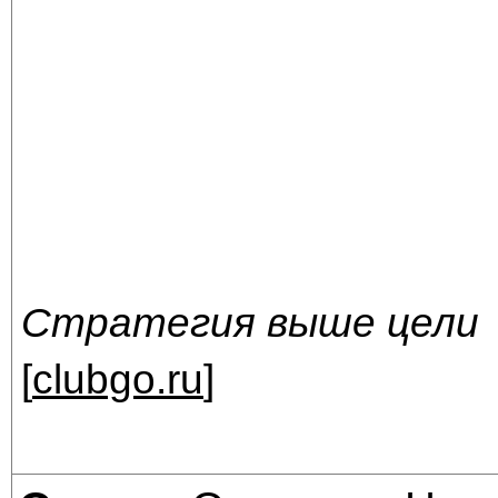
Стратегия выше цели
[
clubgo.ru
]