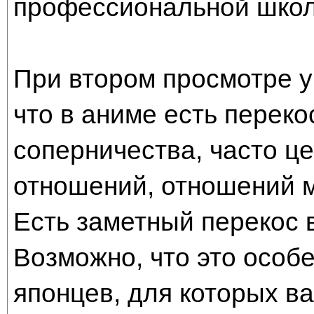
профессиональной школ
При втором просмотре у
что в аниме есть переко
соперничества, часто ц
отношений, отношений м
Есть заметный перекос в
Возможно, что это особ
японцев, для которых в