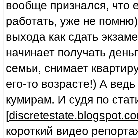
вообще признался, что е
работать, уже не помню),
выхода как сдать экзамен
начинает получать деньг
семьи, снимает квартиру
его-то возрасте!) А вед
кумирам. И судя по стат
[
discretestate.blogspot.c
короткий видео репортаж