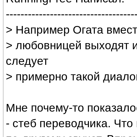
-----------------------------------
> Например Огата вмест
> любовницей выходят и
следует
> примерно такой диалог:
Мне почему-то показало
- стеб переводчика. Что