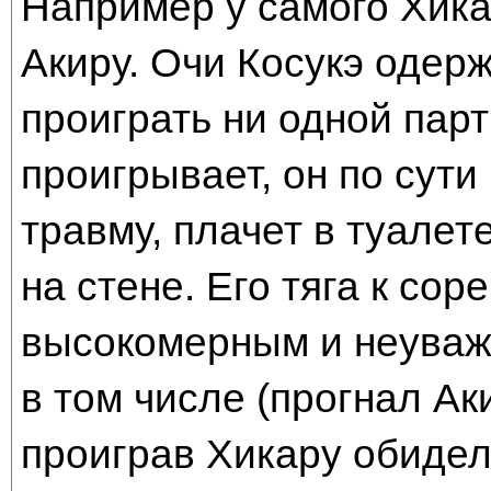
Например у самого Хика
Акиру. Очи Косукэ одер
проиграть ни одной парт
проигрывает, он по сути
травму, плачет в туалет
на стене. Его тяга к со
высокомерным и неуваж
в том числе (прогнал Ак
проиграв Хикару обиделс