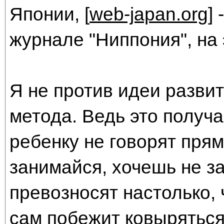
Японии, [
web-japan.org
]
журнале "Ниппония", на 
Я не против идеи развит
метода. Ведь это получа
ребенку не говорят прямо
занимайся, хочешь не за
превозносят настолько,
сам побежит ковыряться