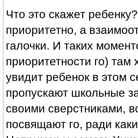
Что это скажет ребенку? 
приоритетно, а взаимоот
галочки. И таких момен
приоритетности го) там 
увидит ребенок в этом 
пропускают школьные зан
своими сверстниками, в
посвящают го, ради как