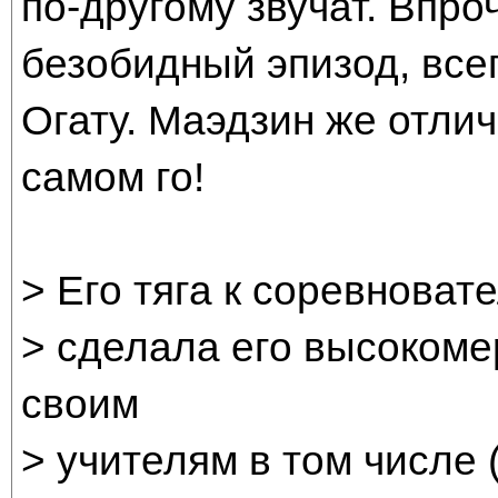
по-другому звучат. Впро
безобидный эпизод, вс
Огату. Маэдзин же отли
самом го!
> Его тяга к соревноват
> сделала его высокоме
своим
> учителям в том числе 