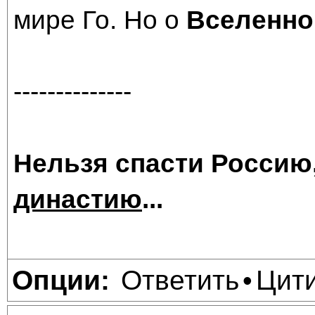
мире Го. Но о
Вселенно
--------------
Нельзя спасти Россию
династию
...
Ответить
Цит
Опции:
•