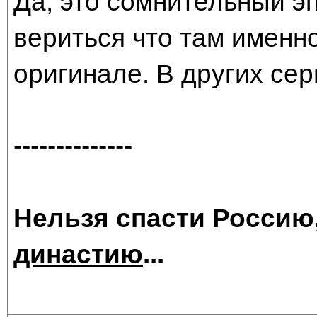
Да, это сомнительный эп
вериться что там именно
оригинале. В других сер
--------------
Нельзя спасти Россию
династию
...