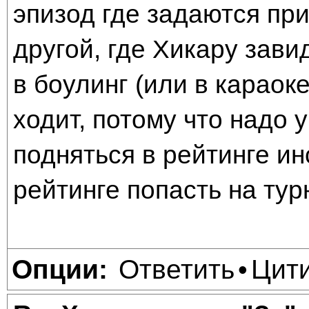
эпизод где задаются пр
другой, где Хикару зави
в боулинг (или в караоке
ходит, потому что надо 
подняться в рейтинге и
рейтинге попасть на тур
Ответить
Цит
Опции:
•