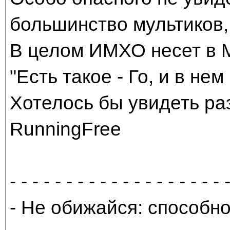
большинство мультиков, 
В целом ИМХО несет в 
"Есть такое - Го, и в нем
Хотелось бы увидеть ра
RunningFree
- - - - - - - - - - - - - - - - - - - 
- Не обижайся: способно