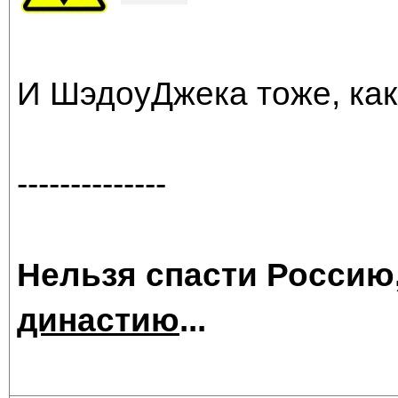
И ШэдоуДжека тоже, как
--------------
Нельзя спасти Россию
династию
...