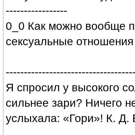
-----------------
0_0 Как можно вообще п
сексуальные отношения 
-----------------------------------
Я спросил у высокого со
сильнее зари? Ничего н
услыхала: «Гори»! К. Д.