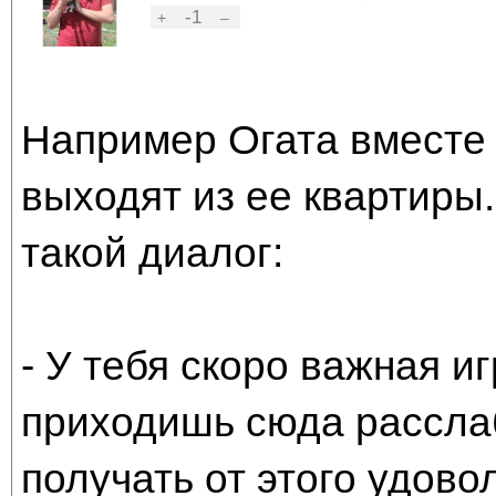
-1
+
–
Например Огата вместе
выходят из ее квартиры
такой диалог:
- У тебя скоро важная иг
приходишь сюда расслаб
получать от этого удово