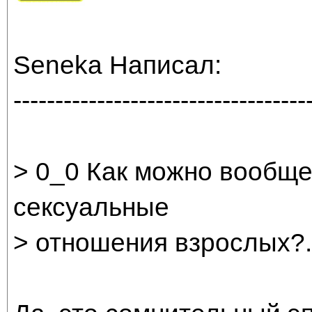
Seneka Написал:
-----------------------------------
> 0_0 Как можно вообще
сексуальные
> отношения взрослых?.