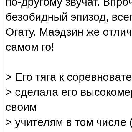
по-другому звучат. Впро
безобидный эпизод, вс
Огату. Маэдзин же отли
самом го!
> Его тяга к соревноват
> сделала его высокоме
своим
> учителям в том числе 