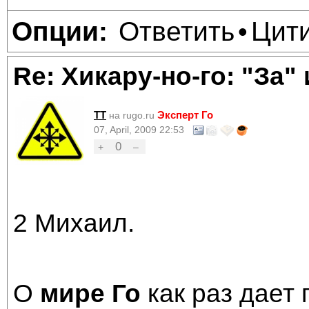
Ответить
Цит
Опции:
•
Re: Хикару-но-го: "За"
TT
Эксперт Го
на rugo.ru
07, April, 2009 22:53
0
+
–
2 Михаил.
О
мире Го
как раз дает