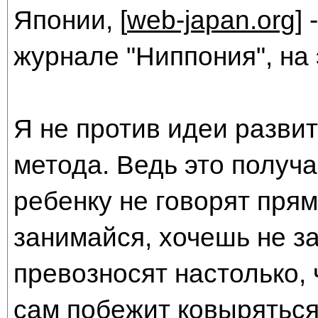
Японии, [
web-japan.org
]
журнале "Ниппония", на 
Я не против идеи развит
метода. Ведь это получа
ребенку не говорят прямо
занимайся, хочешь не за
превозносят настолько,
сам побежит ковыряться