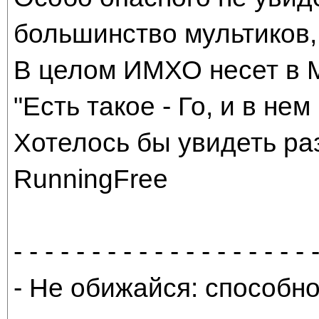
большинство мультиков, 
В целом ИМХО несет в 
"Есть такое - Го, и в нем
Хотелось бы увидеть ра
RunningFree
- - - - - - - - - - - - - - - - - - - 
- Не обижайся: способно