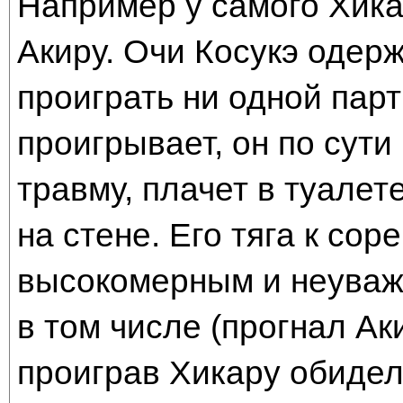
Например у самого Хика
Акиру. Очи Косукэ одер
проиграть ни одной парт
проигрывает, он по сути
травму, плачет в туалет
на стене. Его тяга к со
высокомерным и неуваж
в том числе (прогнал Ак
проиграв Хикару обиделс