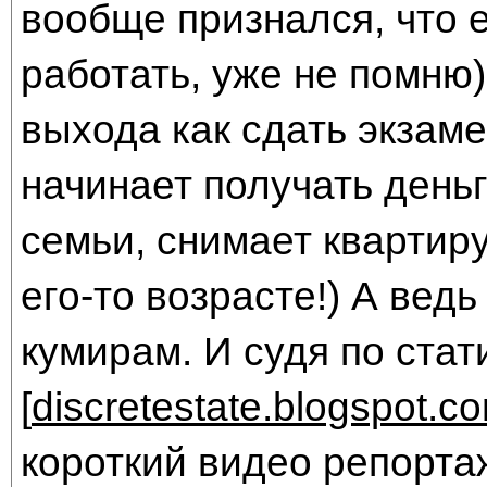
вообще признался, что е
работать, уже не помню),
выхода как сдать экзамен
начинает получать деньг
семьи, снимает квартиру
его-то возрасте!) А вед
кумирам. И судя по стат
[
discretestate.blogspot.c
короткий видео репортаж