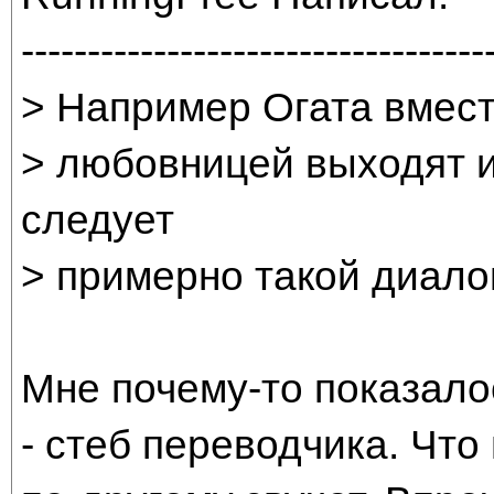
-----------------------------------
> Например Огата вмест
> любовницей выходят и
следует
> примерно такой диалог:
Мне почему-то показало
- стеб переводчика. Что