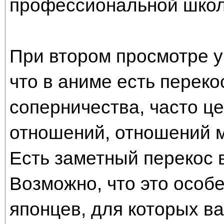
профессиональной школ
При втором просмотре у
что в аниме есть переко
соперничества, часто ц
отношений, отношений м
Есть заметный перекос в
Возможно, что это особ
японцев, для которых в