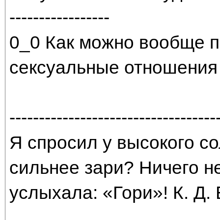
-----------------
0_0 Как можно вообще п
сексуальные отношения 
-----------------------------------
Я спросил у высокого со
сильнее зари? Ничего н
услыхала: «Гори»! К. Д.