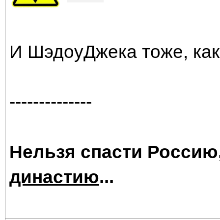
И ШэдоуДжека тоже, как
--------------
Нельзя спасти Россию
династию
...