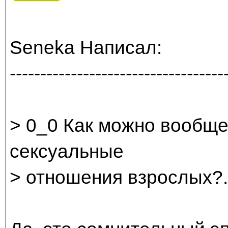
Seneka Написал:
-----------------------------------
> 0_0 Как можно вообще
сексуальные
> отношения взрослых?.