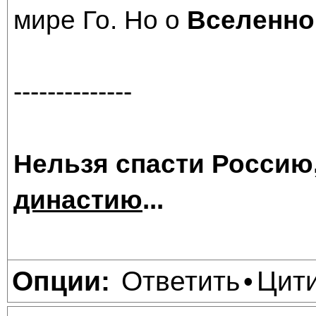
мире Го. Но о
Вселенно
--------------
Нельзя спасти Россию
династию
...
Ответить
Цит
Опции:
•