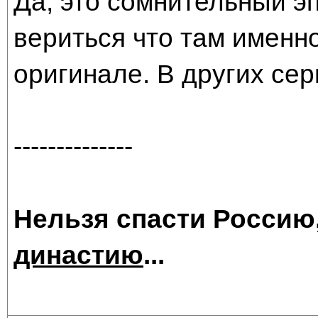
Да, это сомнительный эп
вериться что там именно
оригинале. В других сер
--------------
Нельзя спасти Россию
династию
...