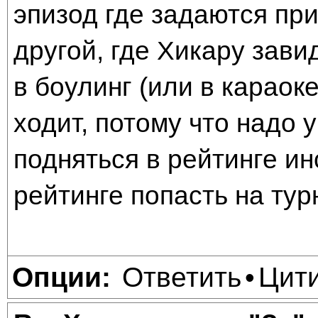
эпизод где задаются пр
другой, где Хикару зави
в боулинг (или в караоке
ходит, потому что надо 
подняться в рейтинге и
рейтинге попасть на тур
Ответить
Цит
Опции:
•