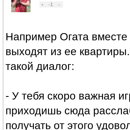
-1
+
–
Например Огата вместе
выходят из ее квартиры
такой диалог:
- У тебя скоро важная иг
приходишь сюда расслаб
получать от этого удово