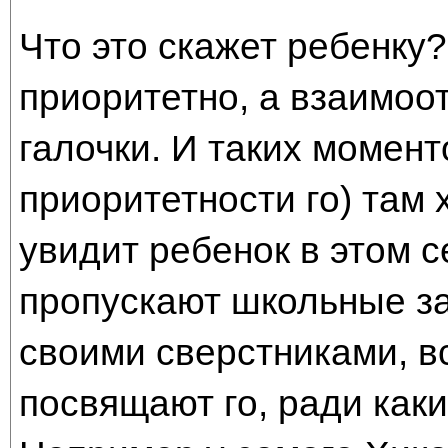
Что это скажет ребенку? 
приоритетно, а взаимоот
галочки. И таких момен
приоритетности го) там 
увидит ребенок в этом 
пропускают школьные зан
своими сверстниками, в
посвящают го, ради как