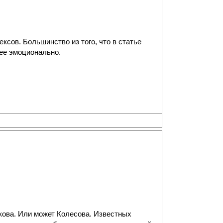
ксов. Большинство из того, что в статье
нее эмоционально.
кова. Или может Колесова. Известных