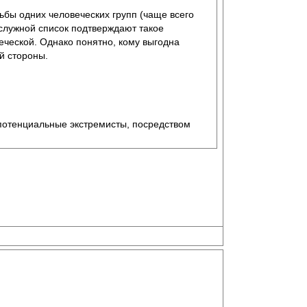
ьбы одних человеческих групп (чаще всего
ослужной список подтверждают такое
еческой. Однако понятно, кому выгодна
й стороны.
 потенциальные экстремисты, посредством