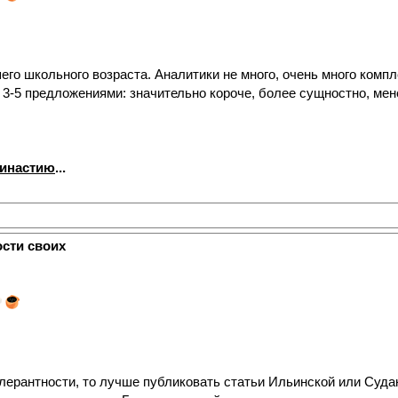
его школьного возраста. Аналитики не много, очень много компле
 3-5 предложениями: значительно короче, более сущностно, ме
династию
...
ости своих
олерантности, то лучше публиковать статьи Ильинской или Суда