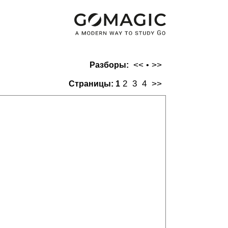
<<
>>
Разборы:
•
2
3
4
>>
Страницы:
1