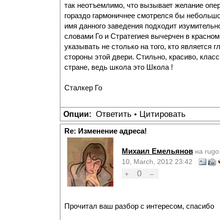
так неотъемлимо, что вызывает желание опер
гораздо гармоничнее смотрелся бы небольшой
имя данного заведения подходит изумительно
словами Го и Стратегиея вычерчен в красном
указывать не столько на того, кто является 
стороны этой двери. Стильно, красиво, класс
стране, ведь школа это Школа !
Сталкер Го
Ответить
Цитировать
Опции:
•
Re: Изменение адреса!
Михаил Емельянов
на rugo
10, March, 2012 23:42
0
+
–
Прочитал ваш разбор с интересом, спасибо