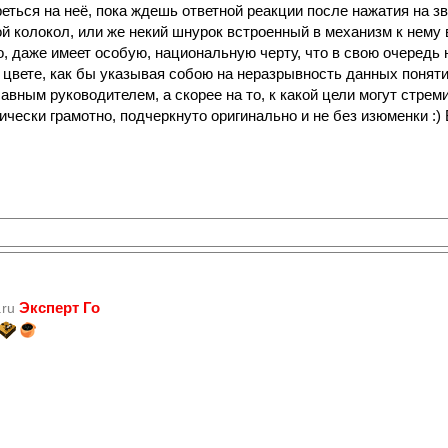
еться на неё, пока ждешь ответной реакции после нажатия на зв
 колокол, или же некий шнурок встроенный в механизм к нему 
, даже имеет особую, национальную черту, что в свою очередь 
 цвете, как бы указывая собою на неразрывность данных поняти
главным руководителем, а скорее на то, к какой цели могут стр
ически грамотно, подчеркнуто оригинально и не без изюменки :) 
Эксперт Го
.ru