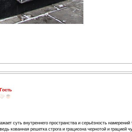
Гость
ажает суть внутреннего пространства и серьёзность намерений т
 ведь кованная решетка строга и грациозна чернотой и грацией ч