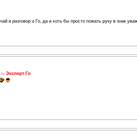
чай и разговор о Го, да и хоть бы просто пожать руку в знак ув
Эксперт Го
.ru