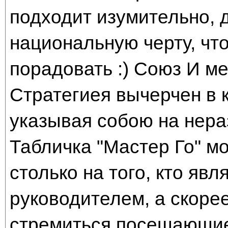
подходит изумительно, 
национальную черту, что
порадовать :) Союз И м
Стратегиея вычерчен в к
указывая собою на нера
Табличка "Мастер Го" м
столько на того, кто яв
руководителем, а скорее
стремиться посещающие