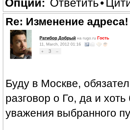
Ответить
Цит
Опции:
•
Re: Изменение адреса!
Ратибор Добрый
Гость
на rugo.ru
11, March, 2012 01:16
3
+
–
Буду в Москве, обязател
разговор о Го, да и хоть
уважения выбранного пу