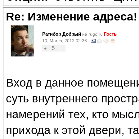
Re: Изменение адреса!
Ратибор Добрый
Гость
на rugo.ru
10, March, 2012 02:36
5
+
–
Вход в данное помещени
суть внутреннего простр
намерений тех, кто мысл
прихода к этой двери, т