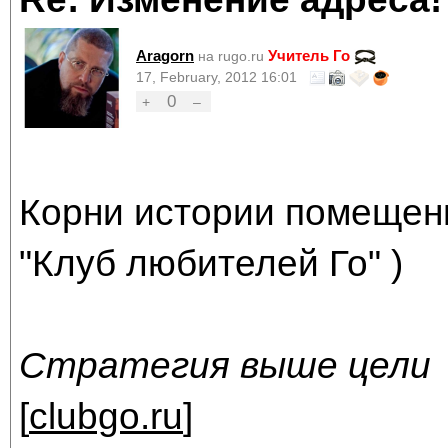
Aragorn
Учитель Го
на rugo.ru
17, February, 2012 16:01
0
+
–
Корни истории помещен
"Клуб любителей Го" )
Стратегия выше цели
[
clubgo.ru
]