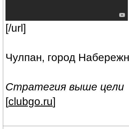
[/url]
Чулпан, город Набереж
Стратегия выше цели
[
clubgo.ru
]