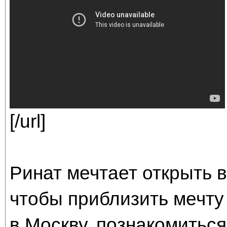
[/url]
Ринат мечтает открыть в
чтобы приблизить мечту
в Москву, познакомиться