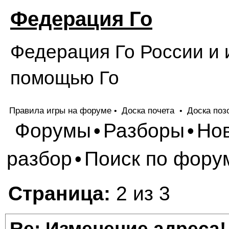
Федерация Го
Федерация Го России и 
помощью Го
Правила игры на форуме
Доска почета
Доска поз
•
•
Форумы
Разборы
Но
•
•
разбор
Поиск по фору
•
Страница:
2 из 3
Re: Изменение адреса!