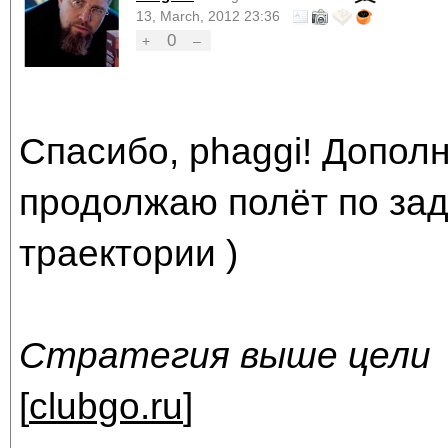
13, March, 2012 23:36
0
+
–
Спасибо, phaggi! Допол
продолжаю полёт по за
траектории )
Стратегия выше цели
[
clubgo.ru
]