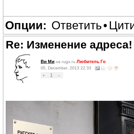
Ответить
Цит
Опции:
•
Re: Изменение адреса!
Ви Ми
Любитель Го
на rugo.ru
05, December, 2013 22:33
1
+
–