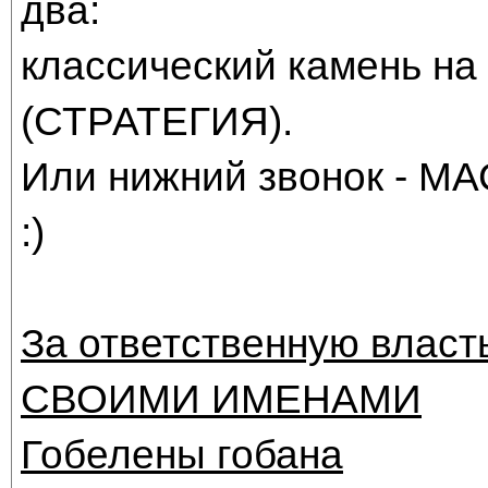
два:
классический камень на
(СТРАТЕГИЯ).
Или нижний звонок - МАС
:)
За ответственную власт
СВОИМИ ИМЕНАМИ
Гобелены гобана