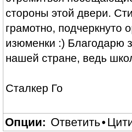
стороны этой двери. Сти
грамотно, подчеркнуто о
изюменки :) Благодарю з
нашей стране, ведь школ
Сталкер Го
Ответить
Цит
Опции:
•