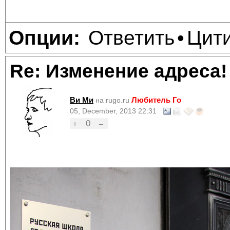
Ответить
Цит
Опции:
•
Re: Изменение адреса!
Ви Ми
Любитель Го
на rugo.ru
05, December, 2013 22:31
0
+
–