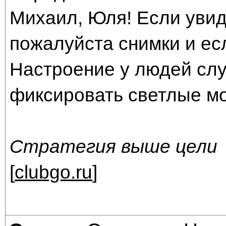
Михаил, Юля! Если увид
пожалуйста снимки и есл
Настроение у людей слу
фиксировать светлые м
Стратегия выше цели
[
clubgo.ru
]