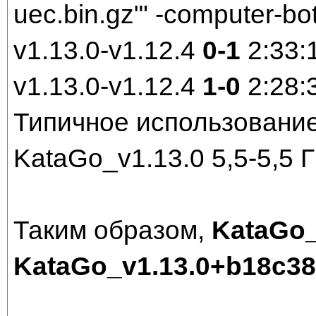
uec.bin.gz"' -computer-bo
v1.13.0-v1.12.4
0-1
2:33:
v1.13.0-v1.12.4
1-0
2:28:
Типичное использование
KataGo_v1.13.0 5,5-5,5 
Таким образом,
KataGo_
KataGo_v1.13.0+b18c3