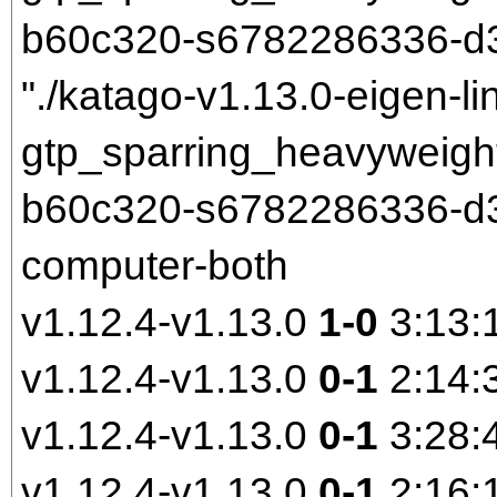
b60c320-s6782286336-d3
"./katago-v1.13.0-eigen-li
gtp_sparring_heavyweigh
b60c320-s6782286336-d30
computer-both
v1.12.4-v1.13.0
1-0
3:13:
v1.12.4-v1.13.0
0-1
2:14:
v1.12.4-v1.13.0
0-1
3:28:
v1.12.4-v1.13.0
0-1
2:16: