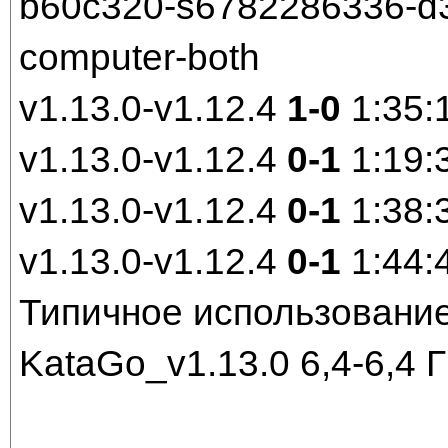
b60c320-s6782286336-d30
computer-both
v1.13.0-v1.12.4
1-0
1:35:
v1.13.0-v1.12.4
0-1
1:19:
v1.13.0-v1.12.4
0-1
1:38:
v1.13.0-v1.12.4
0-1
1:44:
Типичное использование
KataGo_v1.13.0 6,4-6,4 