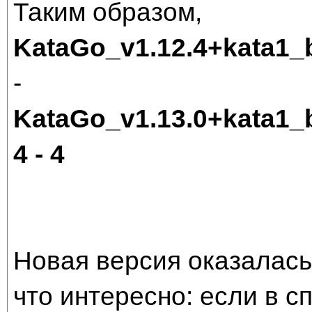
Таким образом,
KataGo_v1.12.4+kata1
-
KataGo_v1.13.0+kata1
4 - 4
Новая версия оказалас
что интересно: если в 