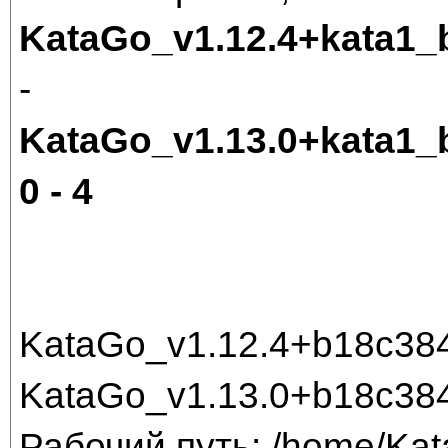
KataGo_v1.12.4+kata1
-
KataGo_v1.13.0+kata1
0 - 4
KataGo_v1.12.4+b18c384
KataGo_v1.13.0+b18c38
Рабочий путь: /home/Ka