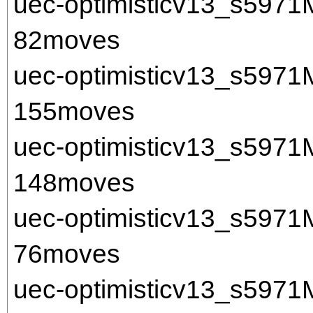
uec-optimisticv13_s597
82moves
uec-optimisticv13_s597
155moves
uec-optimisticv13_s597
148moves
uec-optimisticv13_s597
76moves
uec-optimisticv13_s597