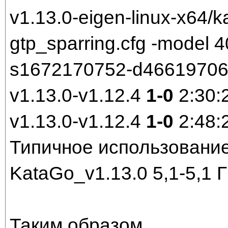
v1.13.0-eigen-linux-x64/k
gtp_sparring.cfg -model
s1672170752-d466197061.
v1.13.0-v1.12.4
1-0
2:30:
v1.13.0-v1.12.4
1-0
2:48:
Типичное использование
KataGo_v1.13.0 5,1-5,1 
Таким образом,