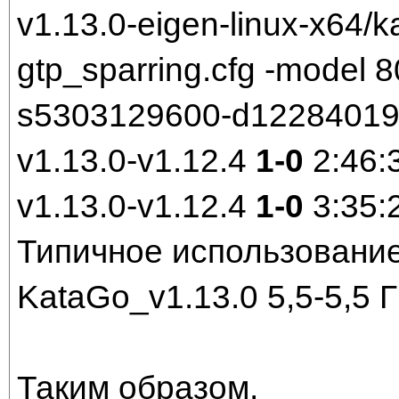
v1.13.0-eigen-linux-x64/k
gtp_sparring.cfg -model
s5303129600-d1228401921
v1.13.0-v1.12.4
1-0
2:46:
v1.13.0-v1.12.4
1-0
3:35:
Типичное использование
KataGo_v1.13.0 5,5-5,5 
Таким образом,