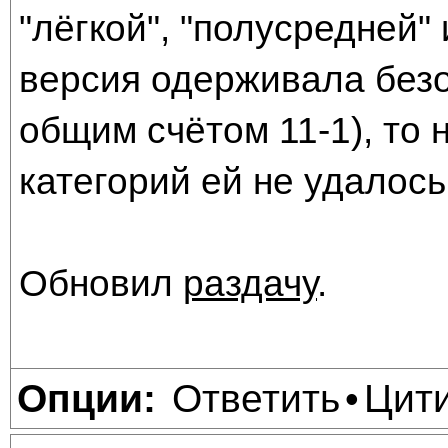
"лёгкой", "полусредней"
версия одерживала без
общим счётом 11-1), то 
категорий ей не удалось
Обновил
раздачу
.
Ответить
Цит
Опции:
•