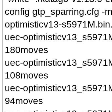
config gtp_sparring.cfg 
optimisticv13-s5971M.bin.
uec-optimisticv13_s597
180moves
uec-optimisticv13_s597
108moves
uec-optimisticv13_s597
94moves