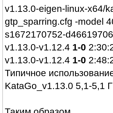
v1.13.0-eigen-linux-x64/k
gtp_sparring.cfg -model
s1672170752-d466197061.
v1.13.0-v1.12.4
1-0
2:30:
v1.13.0-v1.12.4
1-0
2:48:
Типичное использование
KataGo_v1.13.0 5,1-5,1 
Таким образом,