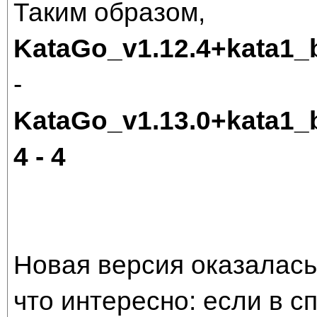
Таким образом,
KataGo_v1.12.4+kata1
-
KataGo_v1.13.0+kata1
4 - 4
Новая версия оказалас
что интересно: если в 