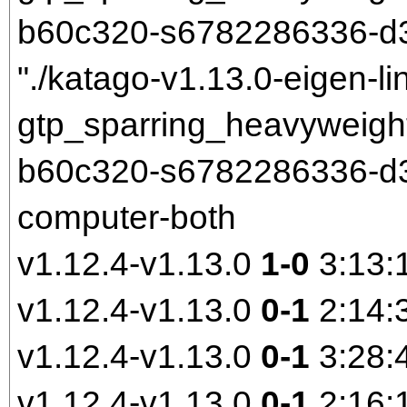
b60c320-s6782286336-d3
"./katago-v1.13.0-eigen-li
gtp_sparring_heavyweigh
b60c320-s6782286336-d30
computer-both
v1.12.4-v1.13.0
1-0
3:13:
v1.12.4-v1.13.0
0-1
2:14:
v1.12.4-v1.13.0
0-1
3:28:
v1.12.4-v1.13.0
0-1
2:16: