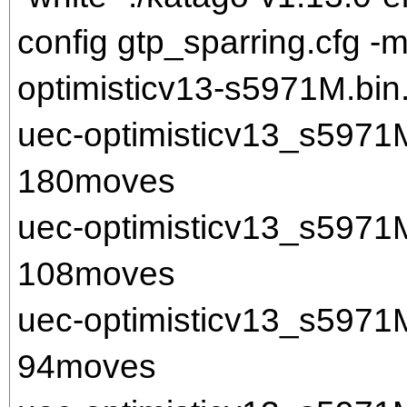
config gtp_sparring.cfg 
optimisticv13-s5971M.bin.
uec-optimisticv13_s597
180moves
uec-optimisticv13_s597
108moves
uec-optimisticv13_s597
94moves