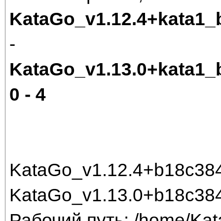
KataGo_v1.12.4+kata1
-
KataGo_v1.13.0+kata1
0 - 4
KataGo_v1.12.4+b18c384
KataGo_v1.13.0+b18c38
Рабочий путь: /home/Ka