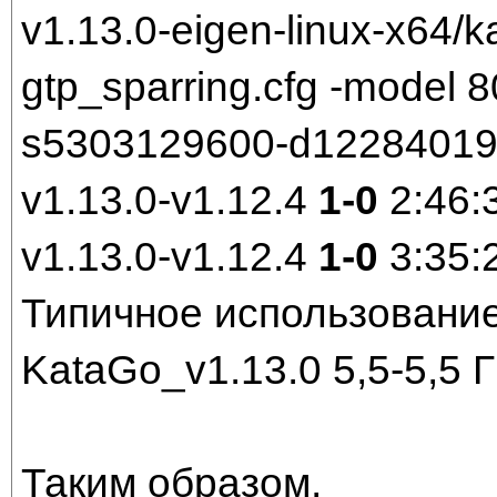
v1.13.0-eigen-linux-x64/k
gtp_sparring.cfg -model
s5303129600-d1228401921
v1.13.0-v1.12.4
1-0
2:46:
v1.13.0-v1.12.4
1-0
3:35:
Типичное использование
KataGo_v1.13.0 5,5-5,5 
Таким образом,