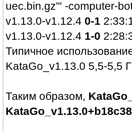
uec.bin.gz"' -computer-bo
v1.13.0-v1.12.4
0-1
2:33:
v1.13.0-v1.12.4
1-0
2:28:
Типичное использование
KataGo_v1.13.0 5,5-5,5 
Таким образом,
KataGo_
KataGo_v1.13.0+b18c3