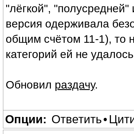
"лёгкой", "полусредней"
версия одерживала без
общим счётом 11-1), то 
категорий ей не удалось
Обновил
раздачу
.
Ответить
Цит
Опции:
•