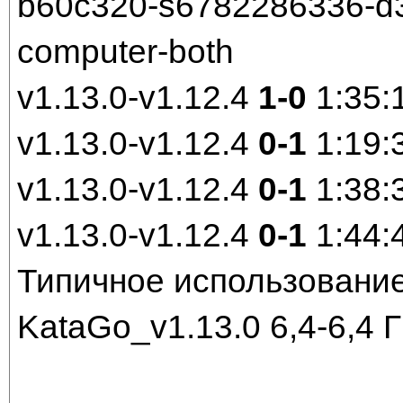
b60c320-s6782286336-d30
computer-both
v1.13.0-v1.12.4
1-0
1:35:
v1.13.0-v1.12.4
0-1
1:19:
v1.13.0-v1.12.4
0-1
1:38:
v1.13.0-v1.12.4
0-1
1:44:
Типичное использование
KataGo_v1.13.0 6,4-6,4 