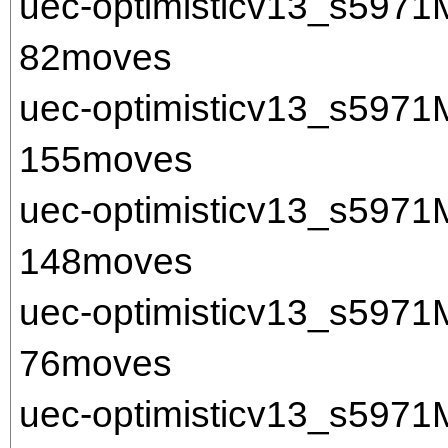
uec-optimisticv13_s597
82moves
uec-optimisticv13_s597
155moves
uec-optimisticv13_s597
148moves
uec-optimisticv13_s597
76moves
uec-optimisticv13_s597