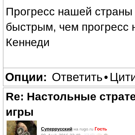
Прогресс нашей страны 
быстрым, чем прогресс 
Кеннеди
Ответить
Цит
Опции:
•
Re: Настольные страт
игры
Суперрусский
Гость
на rugo.ru