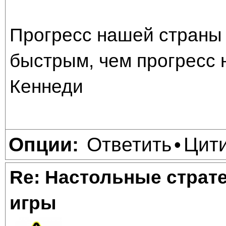
Прогресс нашей страны 
быстрым, чем прогресс 
Кеннеди
Ответить
Цит
Опции:
•
Re: Настольные страт
игры