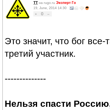
TT
Эксперт Го
на rugo.ru
19, June, 2014 14:30
0
+
–
Это значит, что бог все-т
третий участник.
--------------
Нельзя спасти Россию