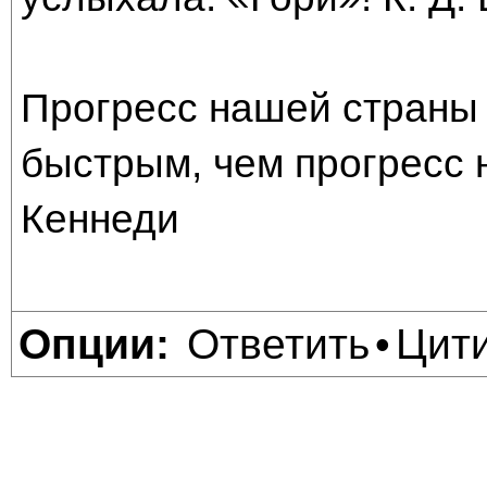
Прогресс нашей страны 
быстрым, чем прогресс 
Кеннеди
Ответить
Цит
Опции:
•