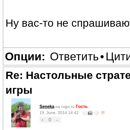
Ну вас-то не спрашивают
Ответить
Цит
Опции:
•
Re: Настольные страт
игры
Seneka
Гость
на rugo.ru
19, June, 2014 14:42
0
+
–