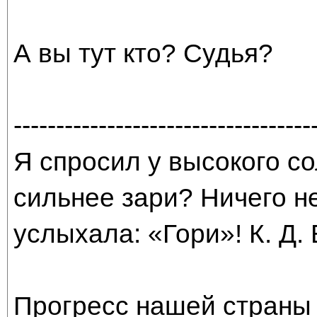
А вы тут кто? Судья?
-----------------------------------
Я спросил у высокого со
сильнее зари? Ничего н
услыхала: «Гори»! К. Д.
Прогресс нашей страны 