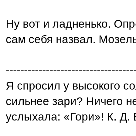
Ну вот и ладненько. Опр
сам себя назвал. Мозель
-----------------------------------
Я спросил у высокого со
сильнее зари? Ничего н
услыхала: «Гори»! К. Д.