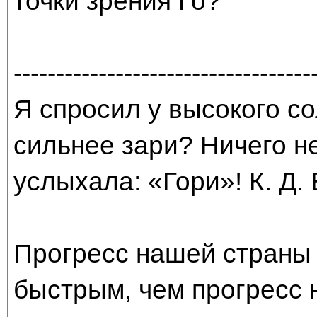
точки зрения Го?
-----------------------------------
Я спросил у высокого со
сильнее зари? Ничего н
услыхала: «Гори»! К. Д.
Прогресс нашей страны 
быстрым, чем прогресс 