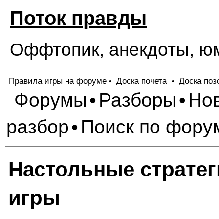
Поток правды
Оффтопик, анекдоты, ю
Правила игры на форуме
Доска почета
Доска поз
•
•
Форумы
Разборы
Но
•
•
разбор
Поиск по фору
•
Настольные стратег
игры