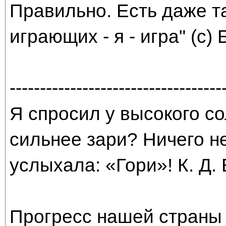
Правильно. Есть даже та
играющих - я - игра" (с) 
-----------------------------------
Я спросил у высокого со
сильнее зари? Ничего н
услыхала: «Гори»! К. Д.
Прогресс нашей страны 