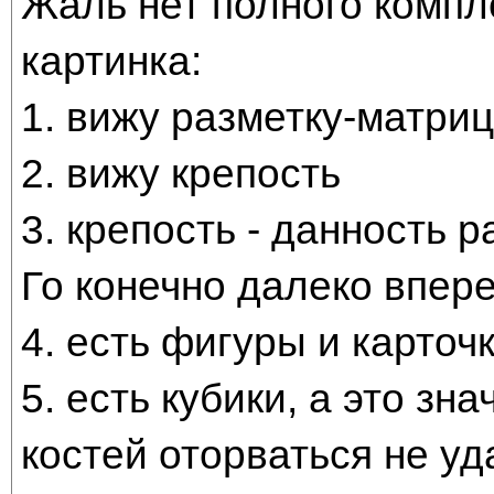
Жаль нет полного компле
картинка:
1. вижу разметку-матри
2. вижу крепость
3. крепость - данность 
Го конечно далеко впер
4. есть фигуры и карточ
5. есть кубики, а это зн
костей оторваться не уд