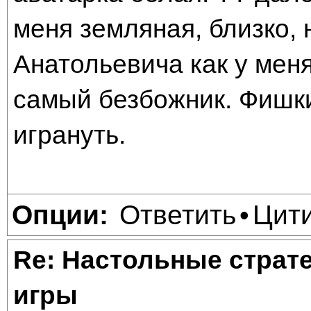
меня земляная, близко, 
Анатольевича как у меня
самый безбожник. Фишки
игрануть.
Ответить
Цит
Опции:
•
Re: Настольные страт
игры