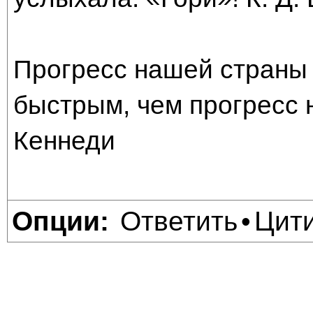
Прогресс нашей страны 
быстрым, чем прогресс 
Кеннеди
Ответить
Цит
Опции:
•