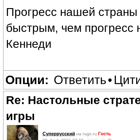
Прогресс нашей страны 
быстрым, чем прогресс 
Кеннеди
Ответить
Цит
Опции:
•
Re: Настольные страт
игры
Суперрусский
Гость
на rugo.ru