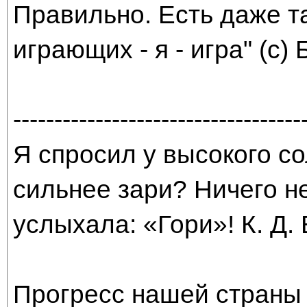
Правильно. Есть даже та
играющих - я - игра" (с) 
-----------------------------------
Я спросил у высокого со
сильнее зари? Ничего н
услыхала: «Гори»! К. Д.
Прогресс нашей страны 