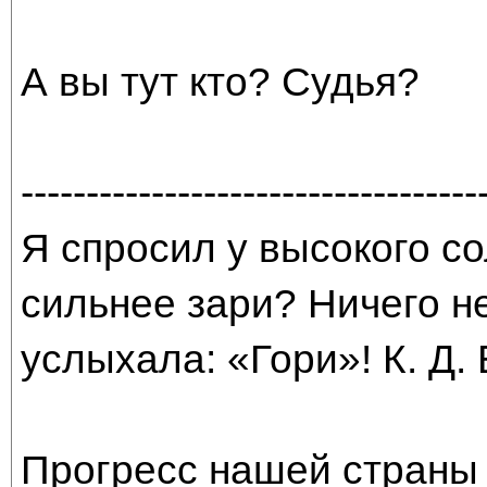
А вы тут кто? Судья?
-----------------------------------
Я спросил у высокого со
сильнее зари? Ничего н
услыхала: «Гори»! К. Д.
Прогресс нашей страны 