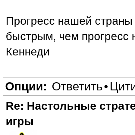
Прогресс нашей страны 
быстрым, чем прогресс 
Кеннеди
Ответить
Цит
Опции:
•
Re: Настольные страт
игры