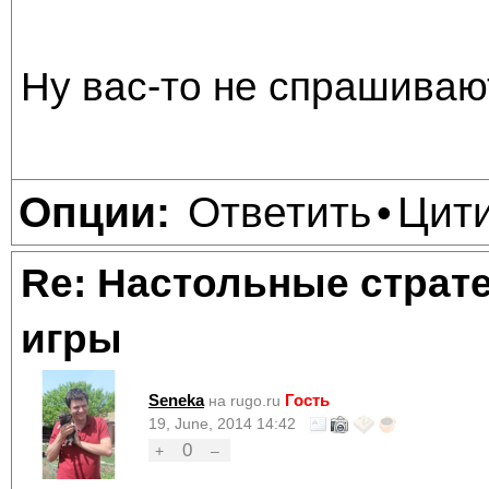
Ну вас-то не спрашивают
Ответить
Цит
Опции:
•
Re: Настольные страт
игры
Seneka
Гость
на rugo.ru
19, June, 2014 14:42
0
+
–