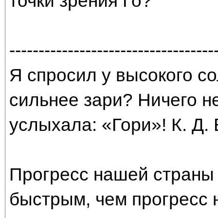
точки зрения Го?
-----------------------------------
Я спросил у высокого со
сильнее зари? Ничего н
услыхала: «Гори»! К. Д.
Прогресс нашей страны 
быстрым, чем прогресс 