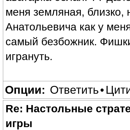
меня земляная, близко, 
Анатольевича как у меня
самый безбожник. Фишки
игрануть.
Ответить
Цит
Опции:
•
Re: Настольные страт
игры