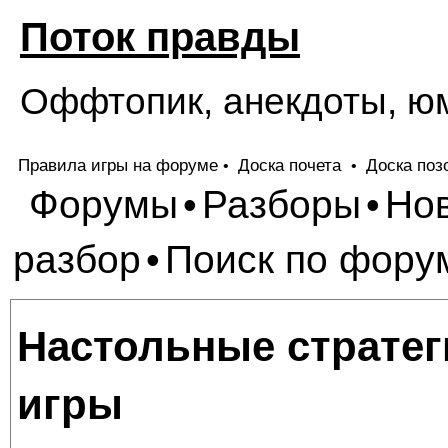
Поток правды
Оффтопик, анекдоты, ю
Правила игры на форуме
Доска почета
Доска поз
•
•
Форумы
Разборы
Но
•
•
разбор
Поиск по фору
•
Настольные стратег
игры