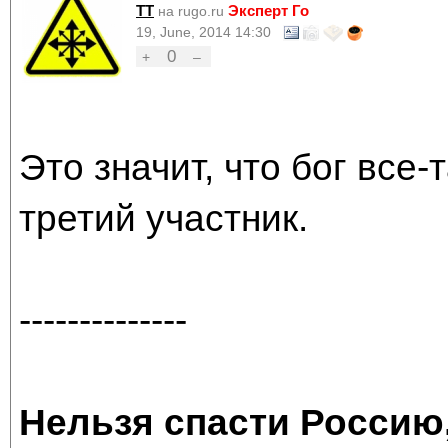
TT
Эксперт Го
на rugo.ru
19, June, 2014 14:30
0
+
–
Это значит, что бог все-т
третий участник.
--------------
Нельзя спасти Россию