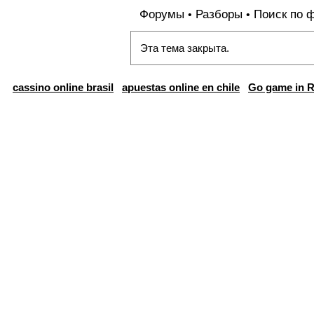
Форумы
Разборы
Поиск по 
•
•
Эта тема закрыта.
cassino online brasil
apuestas online en chile
Go game in R