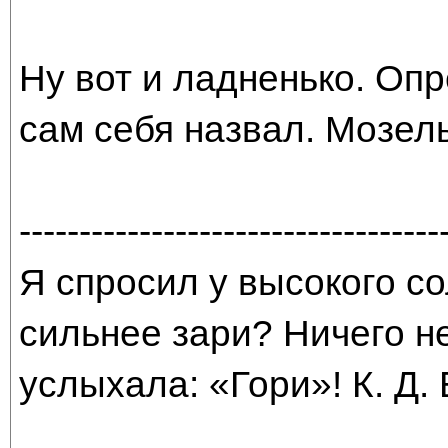
Ну вот и ладненько. Опр
сам себя назвал. Мозель
-----------------------------------
Я спросил у высокого со
сильнее зари? Ничего н
услыхала: «Гори»! К. Д.