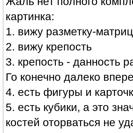
Жаль нет полного компле
картинка:
1. вижу разметку-матри
2. вижу крепость
3. крепость - данность 
Го конечно далеко впер
4. есть фигуры и карточ
5. есть кубики, а это зн
костей оторваться не уд