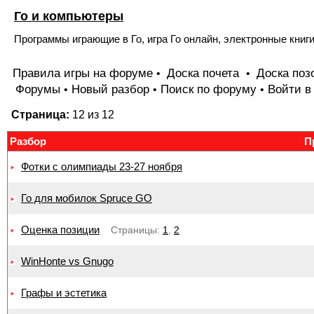
Го и компьютеры
Программы играющие в Го, игра Го онлайн, электронные книги
Правила игры на форуме
Доска почета
Доска поз
•
•
Форумы
Новый разбор
Поиск по форуму
Войти в
•
•
•
Страница:
12 из 12
Разбор
П
Фотки с олимпиады 23-27 ноября
Го для мобилок Spruce GO
Оценка позиции
Страницы:
1
,
2
WinHonte vs Gnugo
Графы и эстетика