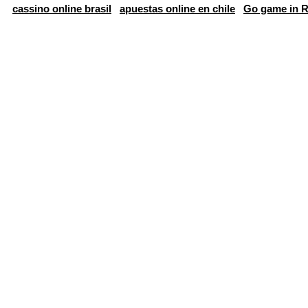
cassino online brasil
apuestas online en chile
Go game in R