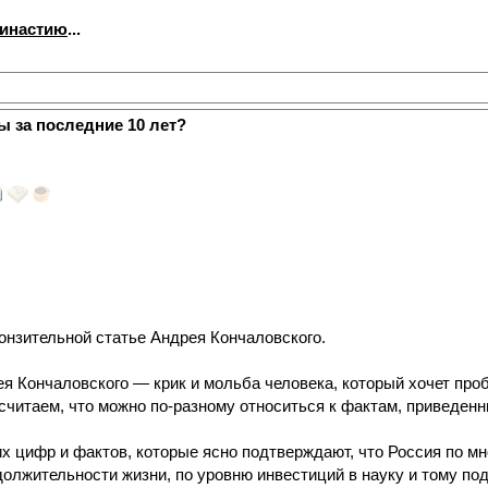
династию
...
ы за последние 10 лет?
онзительной статье Андрея Кончаловского.
я Кончаловского — крик и мольба человека, который хочет проб
 считаем, что можно по-разному относиться к фактам, приведенн
 цифр и фактов, которые ясно подтверждают, что Россия по мн
одолжительности жизни, по уровню инвестиций в науку и тому п