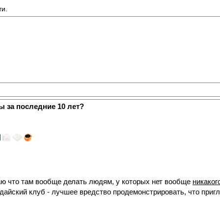
ти.
ы за последние 10 лет?
аю что там вообще делать людям, у которых нет вообще
никаког
дайский клуб - лучшее вредство продемонстрировать, что приг