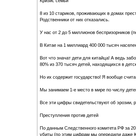
Кризис семьи
8 из 10 стариков, проживающих в домах прес
Родственники от них отказались.
У нас от 2 до 5 миллионов беспризорников (
В Китае на 1 миллиард 400 000 тысяч населен
Вот что значат дети для китайца! А ведь заб
80% из 370 тысяч детей, находящихся в детс
Но их содержит государство! Я вообще счита
Мы занимаем 1-е место в мире по числу дет
Все эти цифры свидетельствуют об эрозии, р
Преступления против детей
По данным Следственного комитета РФ за 20
убиты (по этим цифрам мы опередили даже Ю