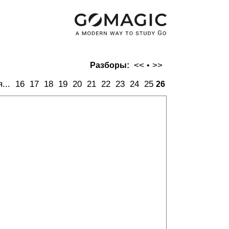
<<
>>
Разборы:
•
...
16
17
18
19
20
21
22
23
24
25
26