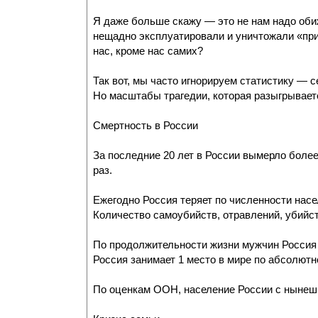
Я даже больше скажу — это не нам надо обиж
нещадно эксплуатировали и уничтожали «приш
нас, кроме нас самих?
Так вот, мы часто игнорируем статистику — 
Но масштабы трагедии, которая разыгрываетс
Смертность в России
За последние 20 лет в России вымерло более
раз.
Ежегодно Россия теряет по численности насе
Количество самоубийств, отравлений, убийст
По продолжительности жизни мужчин Россия 
Россия занимает 1 место в мире по абсолютн
По оценкам ООН, население России с нынешни