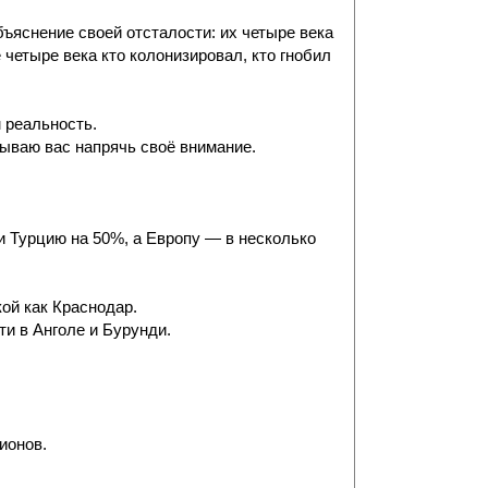
ъяснение своей отсталости: их четыре века
четыре века кто колонизировал, кто гнобил
 реальность.
зываю вас напрячь своё внимание.
и Турцию на 50%, а Европу — в несколько
ой как Краснодар.
и в Анголе и Бурунди.
ионов.