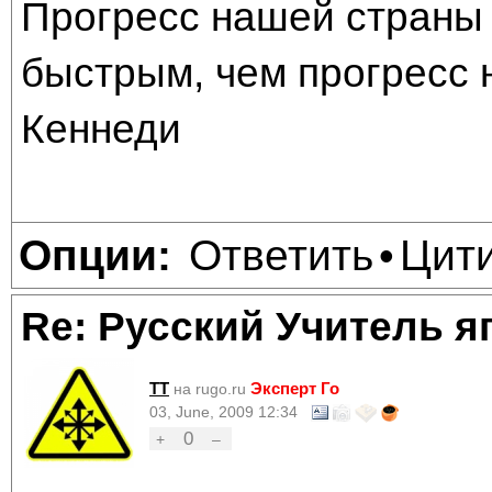
Прогресс нашей страны 
быстрым, чем прогресс 
Кеннеди
Ответить
Цит
Опции:
•
Re: Русский Учитель я
TT
Эксперт Го
на rugo.ru
03, June, 2009 12:34
0
+
–