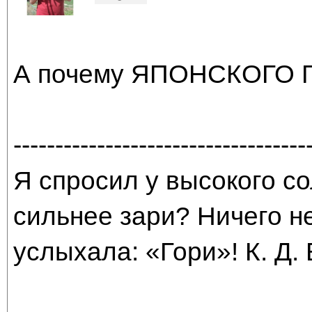
А почему ЯПОНСКОГО 
-----------------------------------
Я спросил у высокого со
сильнее зари? Ничего н
услыхала: «Гори»! К. Д.