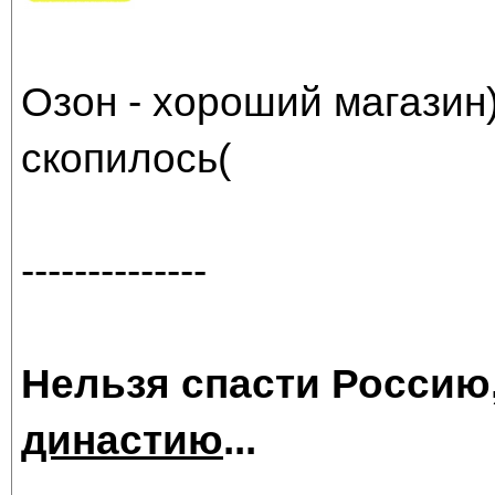
Озон - хороший магазин)
скопилось(
--------------
Нельзя спасти Россию
династию
...