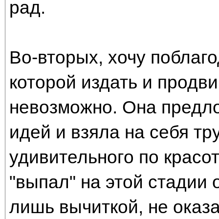
рад.
Во-вторых, хочу поблаг
которой издать и продви
невозможно. Она предл
идей и взяла на себя тр
удивительного по красо
"выпал" на этой стадии 
лишь вычиткой, не оказ