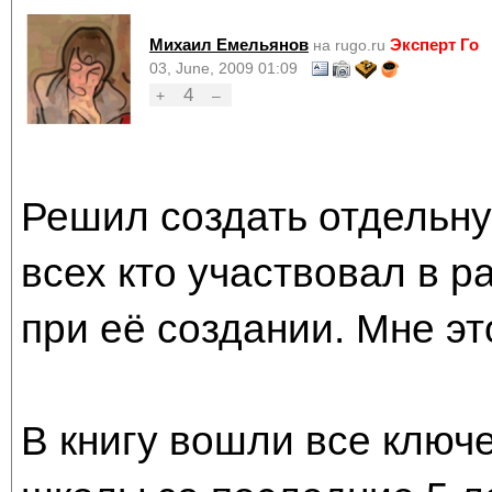
Михаил Емельянов
Эксперт Го
на rugo.ru
03, June, 2009 01:09
4
+
–
Решил создать отдельну
всех кто участвовал в р
при её создании. Мне эт
В книгу вошли все ключ