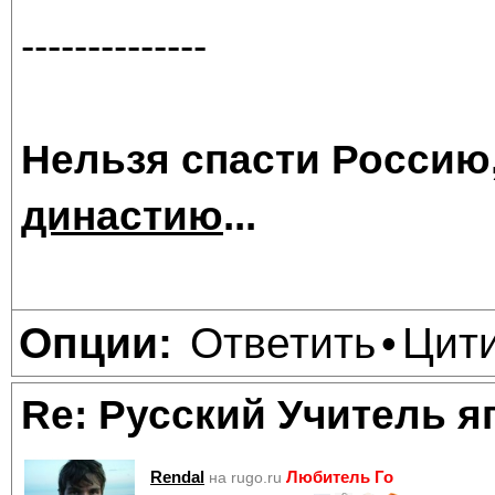
--------------
Нельзя спасти Россию
династию
...
Ответить
Цит
Опции:
•
Re: Русский Учитель я
Rendal
Любитель Го
на rugo.ru