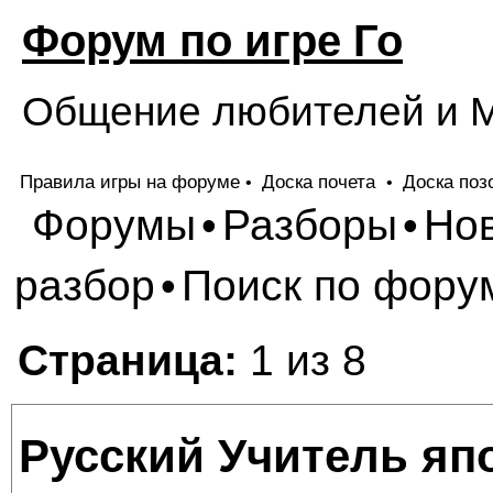
Форум по игре Го
Общение любителей и М
Правила игры на форуме
Доска почета
Доска поз
•
•
Форумы
Разборы
Но
•
•
разбор
Поиск по фору
•
Страница:
1 из 8
Русский Учитель яп