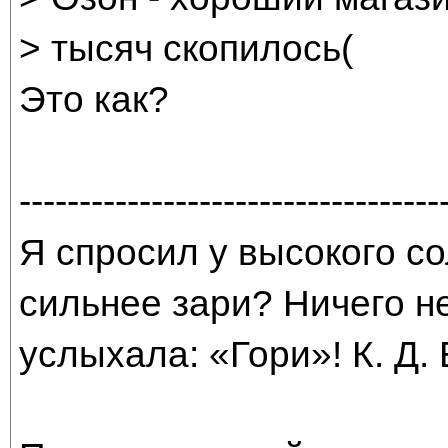
> тысяч скопилось(
Это как?
-----------------------------------
Я спросил у высокого со
сильнее зари? Ничего н
услыхала: «Гори»! К. Д.