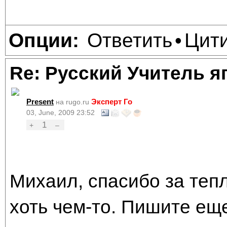
Ответить
Цит
Опции:
•
Re: Русский Учитель я
Present
Эксперт Го
на rugo.ru
03, June, 2009 23:52
1
+
–
Михаил, спасибо за тепл
хоть чем-то. Пишите еще