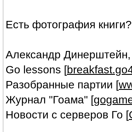
Есть фотография книги?
Александр Динерштейн,
Go lessons [
breakfast.go
Разобранные партии [
ww
Журнал "Гоама" [
gogame
Новости с серверов Го [