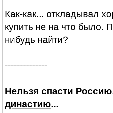
Как-как... откладывал х
купить не на что было. 
нибудь найти?
--------------
Нельзя спасти Россию
династию
...