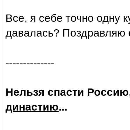
Все, я себе точно одну 
давалась? Поздравляю 
--------------
Нельзя спасти Россию
династию
...