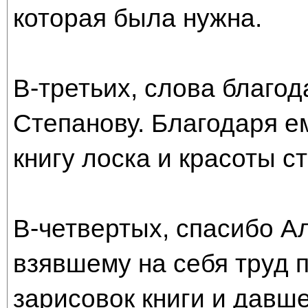
которая была нужна.
В-третьих, слова благо
Степанову. Благодаря е
книгу лоска и красоты с
В-четвертых, спасибо А
взявшему на себя труд 
зарисовок книги и давш