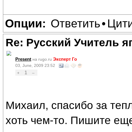
Ответить
Цит
Опции:
•
Re: Русский Учитель я
Present
Эксперт Го
на rugo.ru
03, June, 2009 23:52
1
+
–
Михаил, спасибо за тепл
хоть чем-то. Пишите еще