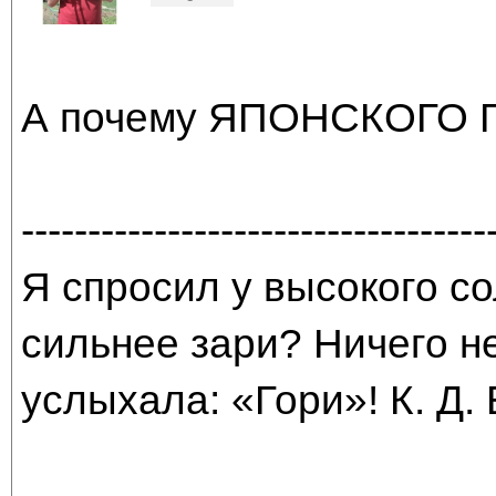
А почему ЯПОНСКОГО 
-----------------------------------
Я спросил у высокого со
сильнее зари? Ничего н
услыхала: «Гори»! К. Д.