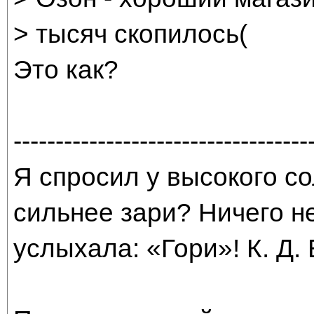
> тысяч скопилось(
Это как?
-----------------------------------
Я спросил у высокого со
сильнее зари? Ничего н
услыхала: «Гори»! К. Д.