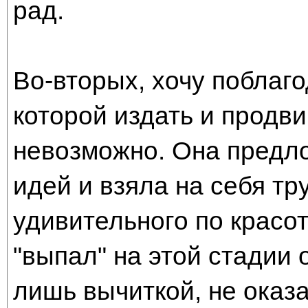
рад.
Во-вторых, хочу поблаг
которой издать и продви
невозможно. Она предл
идей и взяла на себя тр
удивительного по красо
"выпал" на этой стадии 
лишь вычиткой, не оказ