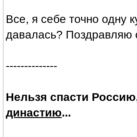
Все, я себе точно одну 
давалась? Поздравляю 
--------------
Нельзя спасти Россию
династию
...