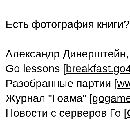
Есть фотография книги?
Александр Динерштейн,
Go lessons [
breakfast.go
Разобранные партии [
ww
Журнал "Гоама" [
gogame
Новости с серверов Го [