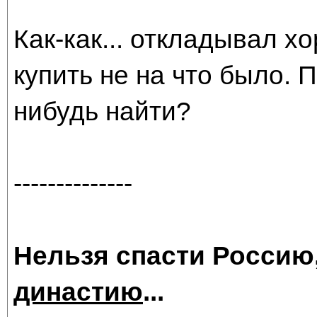
Как-как... откладывал х
купить не на что было. 
нибудь найти?
--------------
Нельзя спасти Россию
династию
...