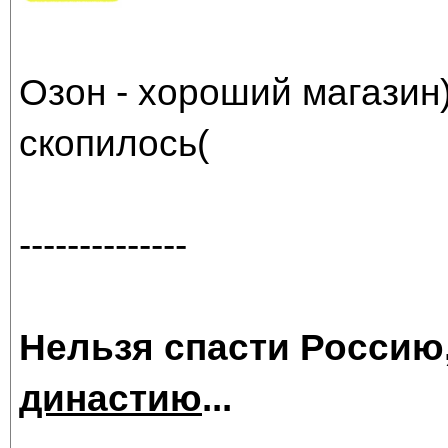
Озон - хороший магазин)
скопилось(
--------------
Нельзя спасти Россию
династию
...