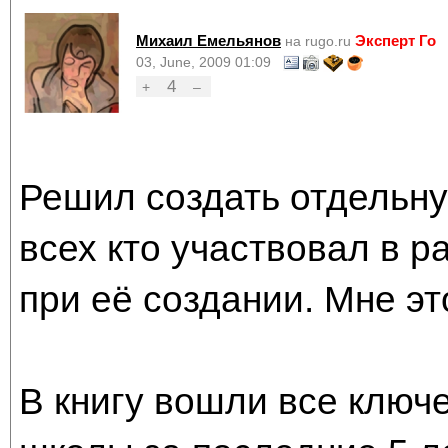
Михаил Емельянов
Эксперт Го
на rugo.ru
03, June, 2009 01:09
4
+
–
Решил создать отдельну
всех кто участвовал в р
при её создании. Мне эт
В книгу вошли все ключ