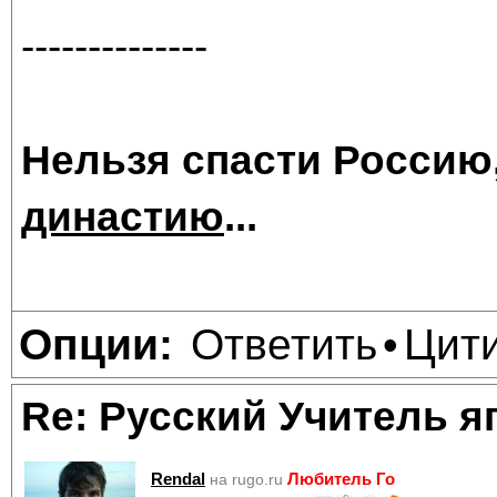
--------------
Нельзя спасти Россию
династию
...
Ответить
Цит
Опции:
•
Re: Русский Учитель я
Rendal
Любитель Го
на rugo.ru