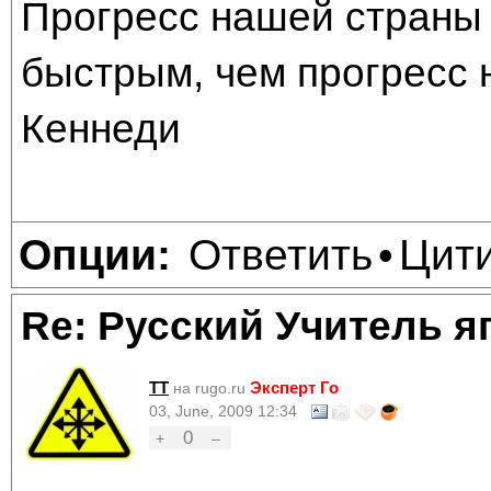
Прогресс нашей страны 
быстрым, чем прогресс 
Кеннеди
Ответить
Цит
Опции:
•
Re: Русский Учитель я
TT
Эксперт Го
на rugo.ru
03, June, 2009 12:34
0
+
–