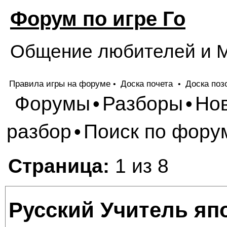
Форум по игре Го
Общение любителей и М
Правила игры на форуме
Доска почета
Доска поз
•
•
Форумы
Разборы
Но
•
•
разбор
Поиск по фору
•
Страница:
1 из 8
Русский Учитель яп