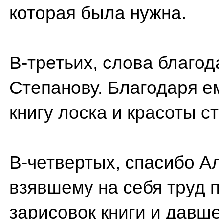
которая была нужна.
В-третьих, слова благо
Степанову. Благодаря е
книгу лоска и красоты с
В-четвертых, спасибо А
взявшему на себя труд 
зарисовок книги и давш