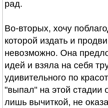
рад.
Во-вторых, хочу поблаг
которой издать и продви
невозможно. Она предл
идей и взяла на себя тр
удивительного по красо
"выпал" на этой стадии 
лишь вычиткой, не оказ