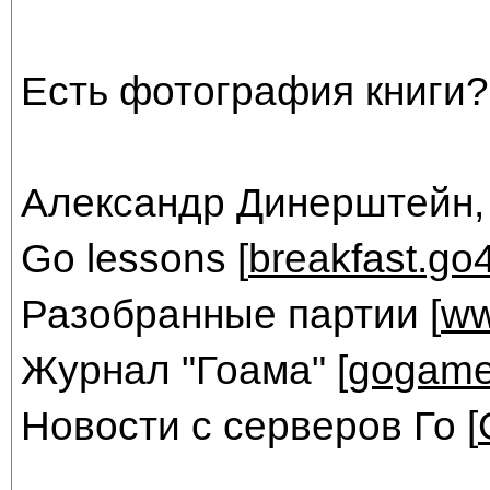
Есть фотография книги?
Александр Динерштейн,
Go lessons [
breakfast.go
Разобранные партии [
ww
Журнал "Гоама" [
gogame
Новости с серверов Го [