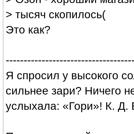
> тысяч скопилось(
Это как?
-----------------------------------
Я спросил у высокого со
сильнее зари? Ничего н
услыхала: «Гори»! К. Д.