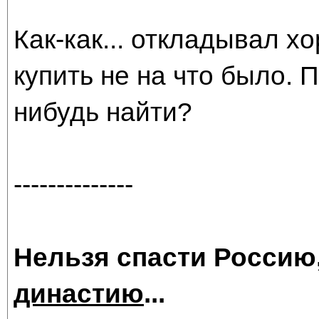
Как-как... откладывал х
купить не на что было. 
нибудь найти?
--------------
Нельзя спасти Россию
династию
...