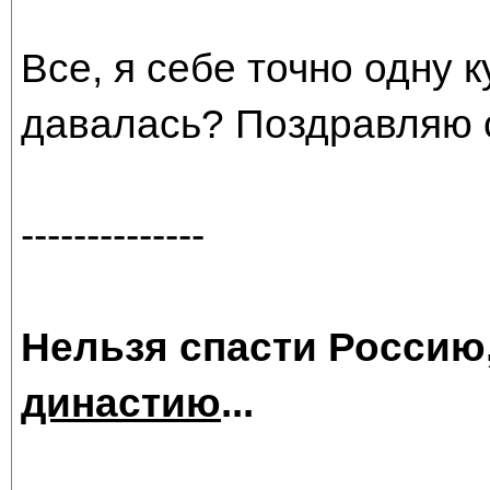
Все, я себе точно одну 
давалась? Поздравляю 
--------------
Нельзя спасти Россию
династию
...