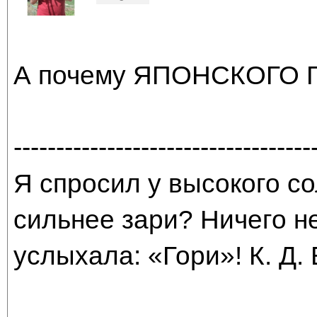
А почему ЯПОНСКОГО 
-----------------------------------
Я спросил у высокого со
сильнее зари? Ничего н
услыхала: «Гори»! К. Д.