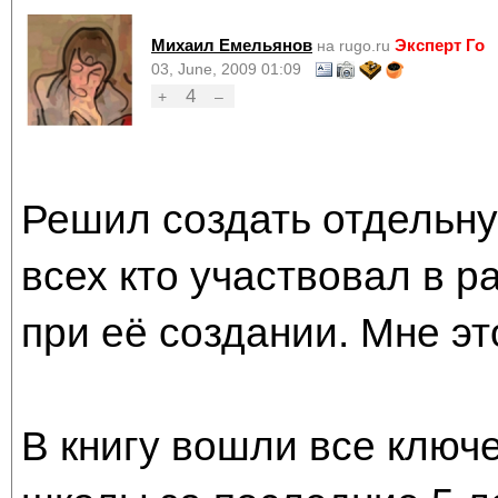
Михаил Емельянов
Эксперт Го
на rugo.ru
03, June, 2009 01:09
4
+
–
Решил создать отдельну
всех кто участвовал в р
при её создании. Мне эт
В книгу вошли все ключ