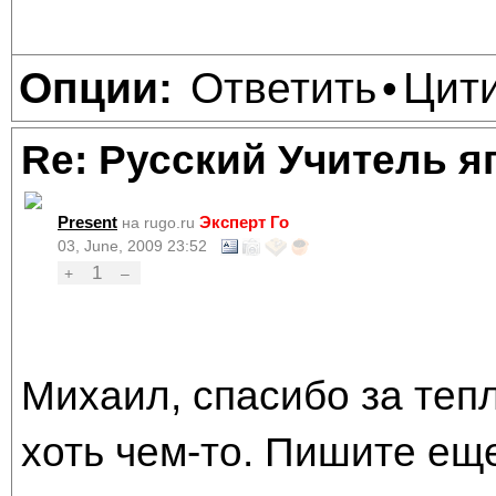
Ответить
Цит
Опции:
•
Re: Русский Учитель я
Present
Эксперт Го
на rugo.ru
03, June, 2009 23:52
1
+
–
Михаил, спасибо за тепл
хоть чем-то. Пишите еще