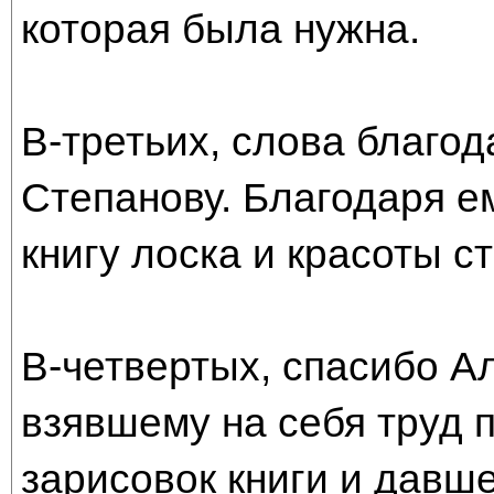
которая была нужна.
В-третьих, слова благо
Степанову. Благодаря е
книгу лоска и красоты с
В-четвертых, спасибо А
взявшему на себя труд 
зарисовок книги и давш