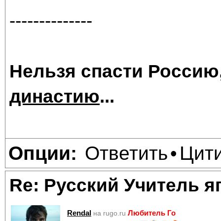
--------------
Нельзя спасти Россию
династию
...
Ответить
Цит
Опции:
•
Re: Русский Учитель я
Rendal
Любитель Го
на rugo.ru