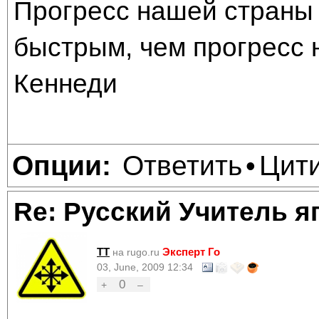
Прогресс нашей страны 
быстрым, чем прогресс 
Кеннеди
Ответить
Цит
Опции:
•
Re: Русский Учитель я
TT
Эксперт Го
на rugo.ru
03, June, 2009 12:34
0
+
–