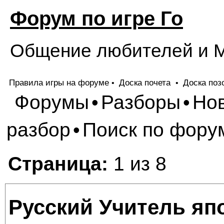
Форум по игре Го
Общение любителей и М
Правила игры на форуме
Доска почета
Доска поз
•
•
Форумы
Разборы
Но
•
•
разбор
Поиск по фору
•
Страница:
1 из 8
Русский Учитель яп