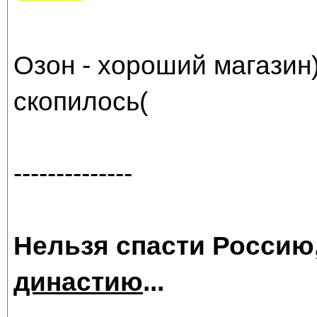
Озон - хороший магазин)
скопилось(
--------------
Нельзя спасти Россию
династию
...