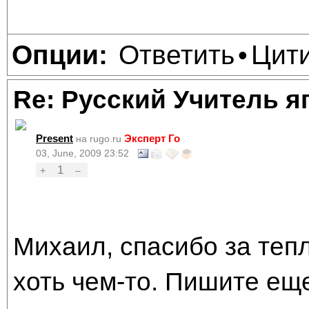
Ответить
Цит
Опции:
•
Re: Русский Учитель я
Present
Эксперт Го
на rugo.ru
03, June, 2009 23:52
1
+
–
Михаил, спасибо за тепл
хоть чем-то. Пишите еще