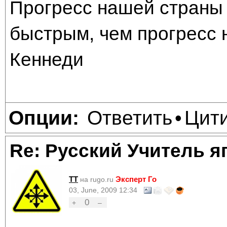
Прогресс нашей страны 
быстрым, чем прогресс 
Кеннеди
Ответить
Цит
Опции:
•
Re: Русский Учитель я
TT
Эксперт Го
на rugo.ru
03, June, 2009 12:34
0
+
–