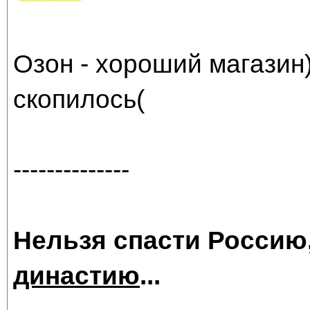
Озон - хороший магазин)
скопилось(
--------------
Нельзя спасти Россию
династию
...