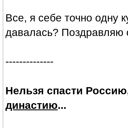
Все, я себе точно одну 
давалась? Поздравляю 
--------------
Нельзя спасти Россию
династию
...