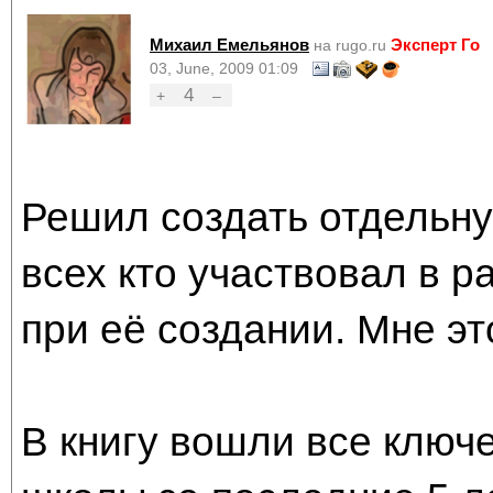
Михаил Емельянов
Эксперт Го
на rugo.ru
03, June, 2009 01:09
4
+
–
Решил создать отдельну
всех кто участвовал в р
при её создании. Мне эт
В книгу вошли все ключ