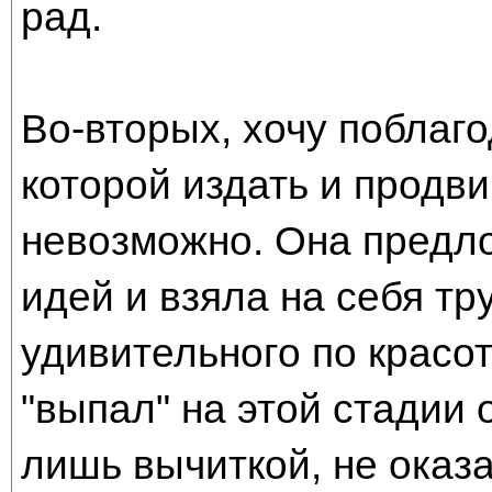
рад.
Во-вторых, хочу поблаг
которой издать и продви
невозможно. Она предл
идей и взяла на себя тр
удивительного по красо
"выпал" на этой стадии 
лишь вычиткой, не оказ