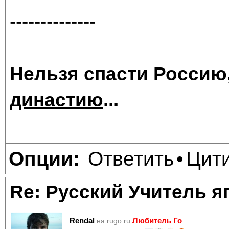
--------------
Нельзя спасти Россию
династию
...
Ответить
Цит
Опции:
•
Re: Русский Учитель я
Rendal
Любитель Го
на rugo.ru