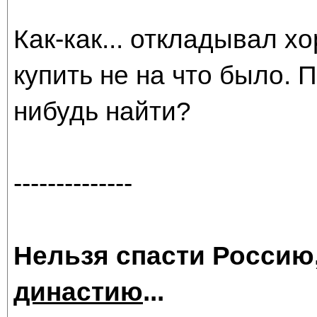
Как-как... откладывал х
купить не на что было. 
нибудь найти?
--------------
Нельзя спасти Россию
династию
...