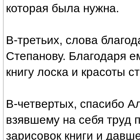
которая была нужна.
В-третьих, слова благо
Степанову. Благодаря е
книгу лоска и красоты с
В-четвертых, спасибо А
взявшему на себя труд 
зарисовок книги и давш