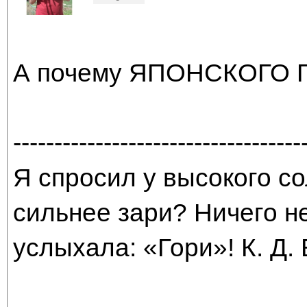
А почему ЯПОНСКОГО 
-----------------------------------
Я спросил у высокого со
сильнее зари? Ничего н
услыхала: «Гори»! К. Д.