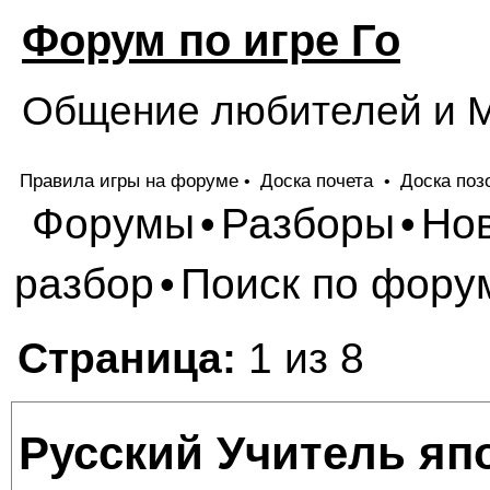
Форум по игре Го
Общение любителей и М
Правила игры на форуме
Доска почета
Доска поз
•
•
Форумы
Разборы
Но
•
•
разбор
Поиск по фору
•
Страница:
1 из 8
Русский Учитель яп