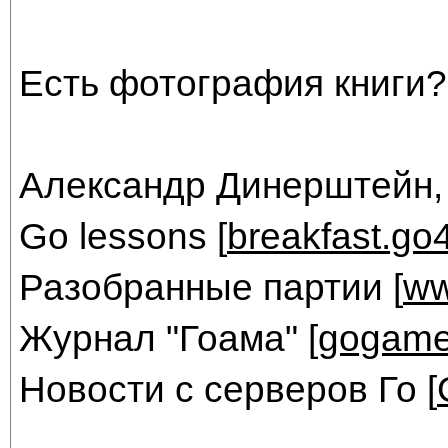
Есть фотография книги?
Александр Динерштейн,
Go lessons [
breakfast.go
Разобранные партии [
ww
Журнал "Гоама" [
gogame
Новости с серверов Го [