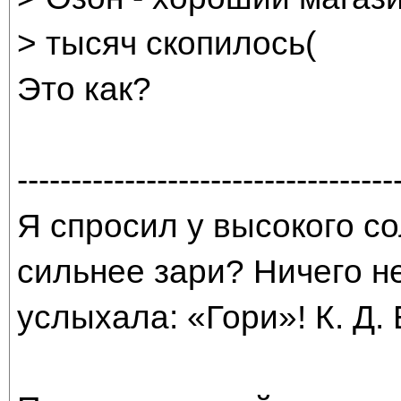
> тысяч скопилось(
Это как?
-----------------------------------
Я спросил у высокого со
сильнее зари? Ничего н
услыхала: «Гори»! К. Д.