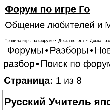
Форум по игре Го
Общение любителей и М
Правила игры на форуме
Доска почета
Доска поз
•
•
Форумы
Разборы
Но
•
•
разбор
Поиск по фору
•
Страница:
1 из 8
Русский Учитель яп