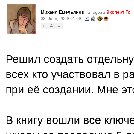
Михаил Емельянов
Эксперт Го
на rugo.ru
03, June, 2009 01:09
4
+
–
Решил создать отдельну
всех кто участвовал в р
при её создании. Мне эт
В книгу вошли все ключ