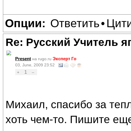
Ответить
Цит
Опции:
•
Re: Русский Учитель я
Present
Эксперт Го
на rugo.ru
03, June, 2009 23:52
1
+
–
Михаил, спасибо за тепл
хоть чем-то. Пишите еще