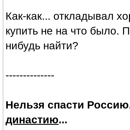
Как-как... откладывал х
купить не на что было. 
нибудь найти?
--------------
Нельзя спасти Россию
династию
...