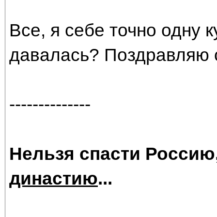
Все, я себе точно одну 
давалась? Поздравляю 
--------------
Нельзя спасти Россию
династию
...