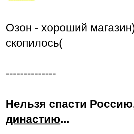
Озон - хороший магазин)
скопилось(
--------------
Нельзя спасти Россию
династию
...