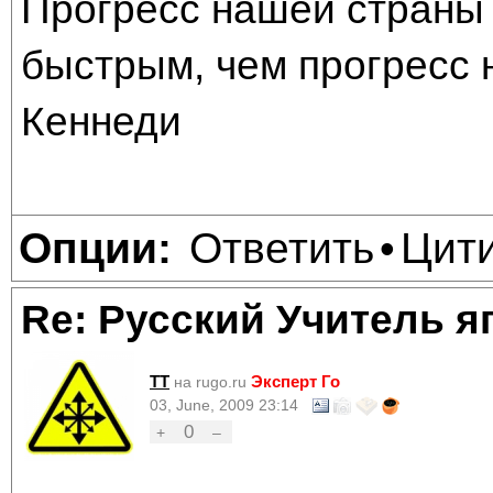
Прогресс нашей страны 
быстрым, чем прогресс 
Кеннеди
Ответить
Цит
Опции:
•
Re: Русский Учитель я
TT
Эксперт Го
на rugo.ru
03, June, 2009 23:14
0
+
–