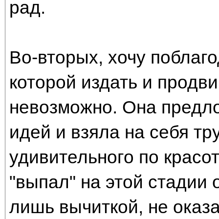
рад.
Во-вторых, хочу поблаг
которой издать и продви
невозможно. Она предл
идей и взяла на себя тр
удивительного по красо
"выпал" на этой стадии 
лишь вычиткой, не оказ