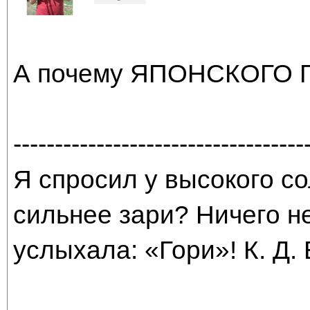
А почему ЯПОНСКОГО 
-----------------------------------
Я спросил у высокого со
сильнее зари? Ничего н
услыхала: «Гори»! К. Д.