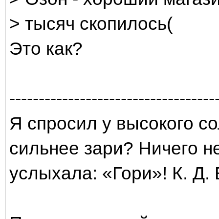
> тысяч скопилось(
Это как?
-----------------------------------
Я спросил у высокого со
сильнее зари? Ничего н
услыхала: «Гори»! К. Д.