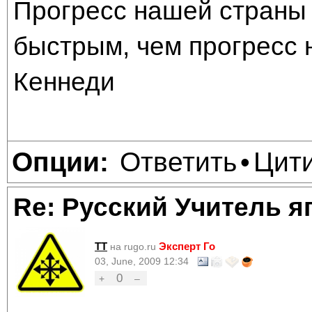
Прогресс нашей страны 
быстрым, чем прогресс 
Кеннеди
Ответить
Цит
Опции:
•
Re: Русский Учитель я
TT
Эксперт Го
на rugo.ru
03, June, 2009 12:34
0
+
–