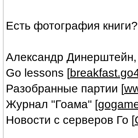
Есть фотография книги?
Александр Динерштейн,
Go lessons [
breakfast.go
Разобранные партии [
ww
Журнал "Гоама" [
gogame
Новости с серверов Го [