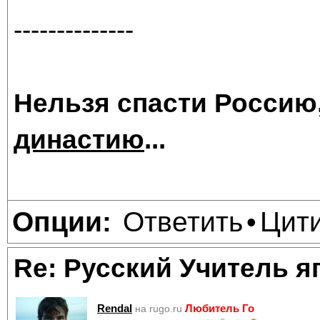
--------------
Нельзя спасти Россию
династию
...
Ответить
Цит
Опции:
•
Re: Русский Учитель я
Rendal
Любитель Го
на rugo.ru