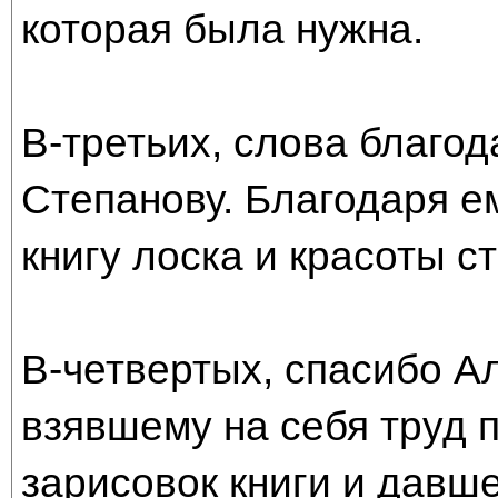
которая была нужна.
В-третьих, слова благо
Степанову. Благодаря е
книгу лоска и красоты с
В-четвертых, спасибо А
взявшему на себя труд 
зарисовок книги и давш