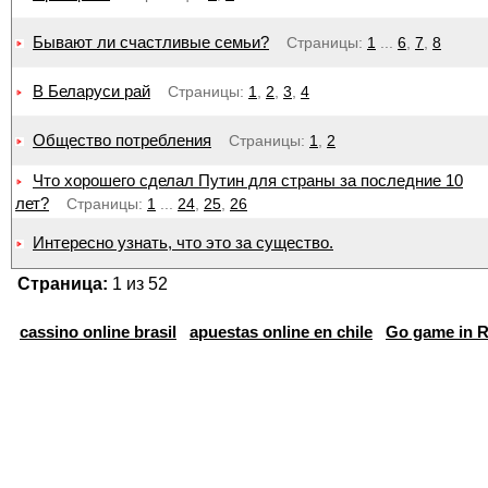
Бывают ли счастливые семьи?
Страницы:
1
...
6
,
7
,
8
В Беларуси рай
Страницы:
1
,
2
,
3
,
4
Общество потребления
Страницы:
1
,
2
Что хорошего сделал Путин для страны за последние 10
лет?
Страницы:
1
...
24
,
25
,
26
Интересно узнать, что это за существо.
Страница:
1 из 52
cassino online brasil
apuestas online en chile
Go game in R